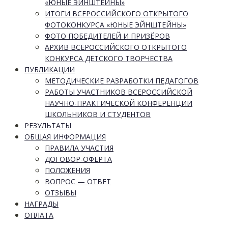
«ЮНЫЕ ЭЙНШТЕЙНЫ»
ИТОГИ ВСЕРОССИЙСКОГО ОТКРЫТОГО
ФОТОКОНКУРСА «ЮНЫЕ ЭЙНШТЕЙНЫ»
ФОТО ПОБЕДИТЕЛЕЙ И ПРИЗЁРОВ
АРХИВ ВСЕРОССИЙСКОГО ОТКРЫТОГО
КОНКУРСА ДЕТСКОГО ТВОРЧЕСТВА
ПУБЛИКАЦИИ
МЕТОДИЧЕСКИЕ РАЗРАБОТКИ ПЕДАГОГОВ
РАБОТЫ УЧАСТНИКОВ ВСЕРОССИЙСКОЙ
НАУЧНО-ПРАКТИЧЕСКОЙ КОНФЕРЕНЦИИ
ШКОЛЬНИКОВ И СТУДЕНТОВ
РЕЗУЛЬТАТЫ
ОБЩАЯ ИНФОРМАЦИЯ
ПРАВИЛА УЧАСТИЯ
ДОГОВОР-ОФЕРТА
ПОЛОЖЕНИЯ
ВОПРОС — ОТВЕТ
ОТЗЫВЫ
НАГРАДЫ
ОПЛАТА