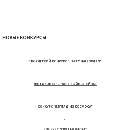
НОВЫЕ КОНКУРСЫ
ТВОРЧЕСКИЙ КОНКУРС "HAPPY HALLOWEEN"
ФОТОКОНКУРС "ЮНЫЕ ЭЙНШТЕЙНЫ"
КОНКУРС "ВЗГЛЯД ИЗ КОСМОСА"
КОНКУРС "СВЯТАЯ ПАСХА"