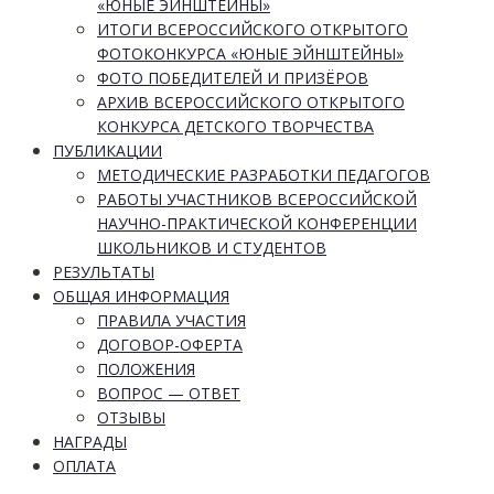
«ЮНЫЕ ЭЙНШТЕЙНЫ»
ИТОГИ ВСЕРОССИЙСКОГО ОТКРЫТОГО
ФОТОКОНКУРСА «ЮНЫЕ ЭЙНШТЕЙНЫ»
ФОТО ПОБЕДИТЕЛЕЙ И ПРИЗЁРОВ
АРХИВ ВСЕРОССИЙСКОГО ОТКРЫТОГО
КОНКУРСА ДЕТСКОГО ТВОРЧЕСТВА
ПУБЛИКАЦИИ
МЕТОДИЧЕСКИЕ РАЗРАБОТКИ ПЕДАГОГОВ
РАБОТЫ УЧАСТНИКОВ ВСЕРОССИЙСКОЙ
НАУЧНО-ПРАКТИЧЕСКОЙ КОНФЕРЕНЦИИ
ШКОЛЬНИКОВ И СТУДЕНТОВ
РЕЗУЛЬТАТЫ
ОБЩАЯ ИНФОРМАЦИЯ
ПРАВИЛА УЧАСТИЯ
ДОГОВОР-ОФЕРТА
ПОЛОЖЕНИЯ
ВОПРОС — ОТВЕТ
ОТЗЫВЫ
НАГРАДЫ
ОПЛАТА