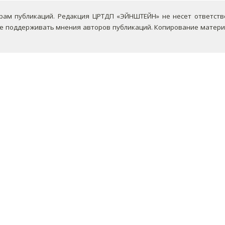
ам публикаций. Редакция ЦРТДП «ЭЙНШТЕЙН» не несет ответствен
не поддерживать мнения авторов публикаций.
Копирование материа