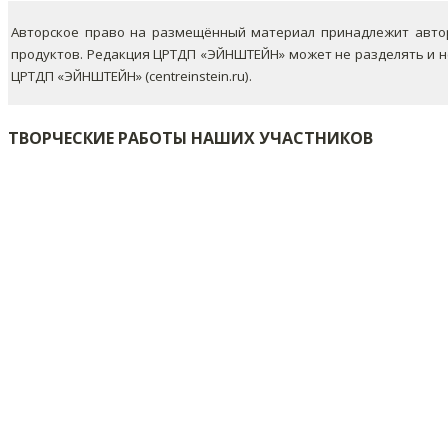
Авторское право на размещённый материал принадлежит автор
продуктов. Редакция ЦРТДП «ЭЙНШТЕЙН» может не разделять и 
ЦРТДП «ЭЙНШТЕЙН» (centreinstein.ru).
ТВОРЧЕСКИЕ РАБОТЫ НАШИХ УЧАСТНИКОВ