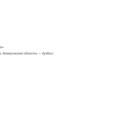
а»
 Кемеровская область — Кузбасс