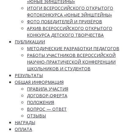
«ЮНЫЕ ЭЙНШТЕЙНЫ»
ИТОГИ ВСЕРОССИЙСКОГО ОТКРЫТОГО
ФОТОКОНКУРСА «ЮНЫЕ ЭЙНШТЕЙНЫ»
ФОТО ПОБЕДИТЕЛЕЙ И ПРИЗЁРОВ
АРХИВ ВСЕРОССИЙСКОГО ОТКРЫТОГО
КОНКУРСА ДЕТСКОГО ТВОРЧЕСТВА
ПУБЛИКАЦИИ
МЕТОДИЧЕСКИЕ РАЗРАБОТКИ ПЕДАГОГОВ
РАБОТЫ УЧАСТНИКОВ ВСЕРОССИЙСКОЙ
НАУЧНО-ПРАКТИЧЕСКОЙ КОНФЕРЕНЦИИ
ШКОЛЬНИКОВ И СТУДЕНТОВ
РЕЗУЛЬТАТЫ
ОБЩАЯ ИНФОРМАЦИЯ
ПРАВИЛА УЧАСТИЯ
ДОГОВОР-ОФЕРТА
ПОЛОЖЕНИЯ
ВОПРОС — ОТВЕТ
ОТЗЫВЫ
НАГРАДЫ
ОПЛАТА