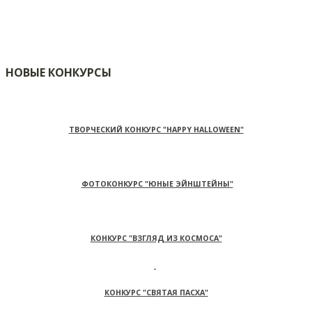
НОВЫЕ КОНКУРСЫ
ТВОРЧЕСКИЙ КОНКУРС "HAPPY HALLOWEEN"
ФОТОКОНКУРС "ЮНЫЕ ЭЙНШТЕЙНЫ"
КОНКУРС "ВЗГЛЯД ИЗ КОСМОСА"
КОНКУРС "СВЯТАЯ ПАСХА"