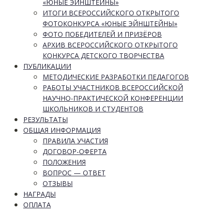
«ЮНЫЕ ЭЙНШТЕЙНЫ»
ИТОГИ ВСЕРОССИЙСКОГО ОТКРЫТОГО
ФОТОКОНКУРСА «ЮНЫЕ ЭЙНШТЕЙНЫ»
ФОТО ПОБЕДИТЕЛЕЙ И ПРИЗЁРОВ
АРХИВ ВСЕРОССИЙСКОГО ОТКРЫТОГО
КОНКУРСА ДЕТСКОГО ТВОРЧЕСТВА
ПУБЛИКАЦИИ
МЕТОДИЧЕСКИЕ РАЗРАБОТКИ ПЕДАГОГОВ
РАБОТЫ УЧАСТНИКОВ ВСЕРОССИЙСКОЙ
НАУЧНО-ПРАКТИЧЕСКОЙ КОНФЕРЕНЦИИ
ШКОЛЬНИКОВ И СТУДЕНТОВ
РЕЗУЛЬТАТЫ
ОБЩАЯ ИНФОРМАЦИЯ
ПРАВИЛА УЧАСТИЯ
ДОГОВОР-ОФЕРТА
ПОЛОЖЕНИЯ
ВОПРОС — ОТВЕТ
ОТЗЫВЫ
НАГРАДЫ
ОПЛАТА