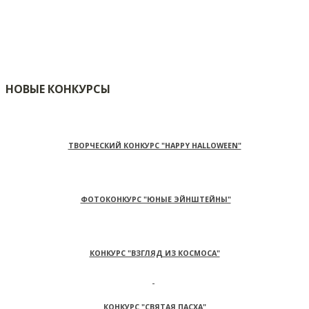
НОВЫЕ КОНКУРСЫ
ТВОРЧЕСКИЙ КОНКУРС "HAPPY HALLOWEEN"
ФОТОКОНКУРС "ЮНЫЕ ЭЙНШТЕЙНЫ"
КОНКУРС "ВЗГЛЯД ИЗ КОСМОСА"
КОНКУРС "СВЯТАЯ ПАСХА"