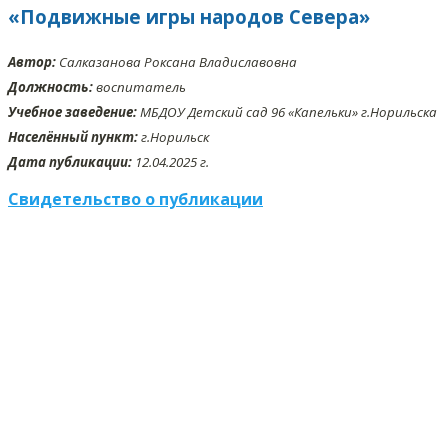
«Подвижные игры народов Севера»
Автор:
Салказанова Роксана Владиславовна
Должность:
воспитатель
Учебное заведение:
МБДОУ Детский сад 96 «Капельки» г.Норильска
Населённый пункт:
г.Норильск
Дата публикации:
12.04.2025 г.
Свидетельство о публикации