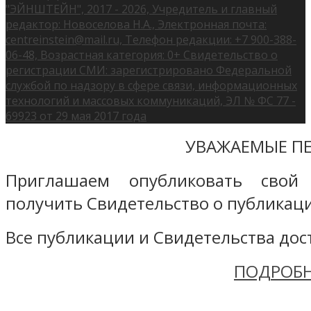
"ЭЙНШТЕЙН", 2017 - 2026, Учредитель и главный
редактор: Новоселова Н.А., Электронная почта:
centreinstein@mail.ru, Телефон редакции: +7 900-388-
06-48, Возрастная категория: 0+ Свидетельство о
регистрации СМИ: зарегистрировано Федеральной
службой по надзору в сфере связи, информационных
технологий и массовых коммуникаций, ЭЛ № ФС 77 -
69923 от 29 мая 2017 года
УВАЖАЕМЫЕ ПЕ
Приглашаем опубликовать свой
получить Свидетельство о публикаци
Все публикации и Свидетельства дост
ПОДРОБН