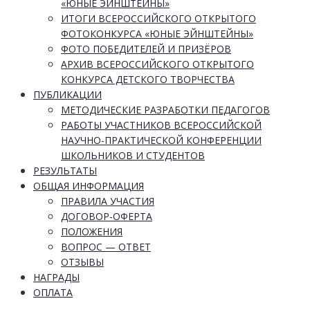
«ЮНЫЕ ЭЙНШТЕЙНЫ»
ИТОГИ ВСЕРОССИЙСКОГО ОТКРЫТОГО
ФОТОКОНКУРСА «ЮНЫЕ ЭЙНШТЕЙНЫ»
ФОТО ПОБЕДИТЕЛЕЙ И ПРИЗЁРОВ
АРХИВ ВСЕРОССИЙСКОГО ОТКРЫТОГО
КОНКУРСА ДЕТСКОГО ТВОРЧЕСТВА
ПУБЛИКАЦИИ
МЕТОДИЧЕСКИЕ РАЗРАБОТКИ ПЕДАГОГОВ
РАБОТЫ УЧАСТНИКОВ ВСЕРОССИЙСКОЙ
НАУЧНО-ПРАКТИЧЕСКОЙ КОНФЕРЕНЦИИ
ШКОЛЬНИКОВ И СТУДЕНТОВ
РЕЗУЛЬТАТЫ
ОБЩАЯ ИНФОРМАЦИЯ
ПРАВИЛА УЧАСТИЯ
ДОГОВОР-ОФЕРТА
ПОЛОЖЕНИЯ
ВОПРОС — ОТВЕТ
ОТЗЫВЫ
НАГРАДЫ
ОПЛАТА