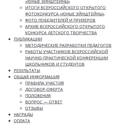
«ЮНЫЕ ЭЙНШТЕЙНЫ»
ИТОГИ ВСЕРОССИЙСКОГО ОТКРЫТОГО
ФОТОКОНКУРСА «ЮНЫЕ ЭЙНШТЕЙНЫ»
ФОТО ПОБЕДИТЕЛЕЙ И ПРИЗЁРОВ
АРХИВ ВСЕРОССИЙСКОГО ОТКРЫТОГО
КОНКУРСА ДЕТСКОГО ТВОРЧЕСТВА
ПУБЛИКАЦИИ
МЕТОДИЧЕСКИЕ РАЗРАБОТКИ ПЕДАГОГОВ
РАБОТЫ УЧАСТНИКОВ ВСЕРОССИЙСКОЙ
НАУЧНО-ПРАКТИЧЕСКОЙ КОНФЕРЕНЦИИ
ШКОЛЬНИКОВ И СТУДЕНТОВ
РЕЗУЛЬТАТЫ
ОБЩАЯ ИНФОРМАЦИЯ
ПРАВИЛА УЧАСТИЯ
ДОГОВОР-ОФЕРТА
ПОЛОЖЕНИЯ
ВОПРОС — ОТВЕТ
ОТЗЫВЫ
НАГРАДЫ
ОПЛАТА