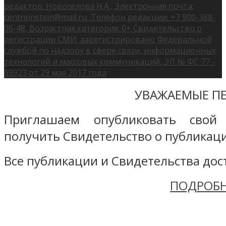
редактор: Новоселова Н.А., Электронная почта:
centreinstein@mail.ru, Телефон редакции: +7 900-388-
06-48, Возрастная категория: 0+ Свидетельство о
регистрации СМИ: зарегистрировано Федеральной
службой по надзору в сфере связи, информационных
технологий и массовых коммуникаций, ЭЛ № ФС 77 -
69923 от 29 мая 2017 года
УВАЖАЕМЫЕ ПЕ
Приглашаем опубликовать свой
получить Свидетельство о публикаци
Все публикации и Свидетельства дост
ПОДРОБН