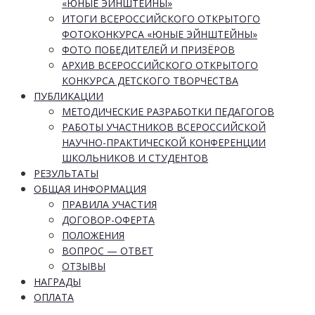
«ЮНЫЕ ЭЙНШТЕЙНЫ»
ИТОГИ ВСЕРОССИЙСКОГО ОТКРЫТОГО
ФОТОКОНКУРСА «ЮНЫЕ ЭЙНШТЕЙНЫ»
ФОТО ПОБЕДИТЕЛЕЙ И ПРИЗЁРОВ
АРХИВ ВСЕРОССИЙСКОГО ОТКРЫТОГО
КОНКУРСА ДЕТСКОГО ТВОРЧЕСТВА
ПУБЛИКАЦИИ
МЕТОДИЧЕСКИЕ РАЗРАБОТКИ ПЕДАГОГОВ
РАБОТЫ УЧАСТНИКОВ ВСЕРОССИЙСКОЙ
НАУЧНО-ПРАКТИЧЕСКОЙ КОНФЕРЕНЦИИ
ШКОЛЬНИКОВ И СТУДЕНТОВ
РЕЗУЛЬТАТЫ
ОБЩАЯ ИНФОРМАЦИЯ
ПРАВИЛА УЧАСТИЯ
ДОГОВОР-ОФЕРТА
ПОЛОЖЕНИЯ
ВОПРОС — ОТВЕТ
ОТЗЫВЫ
НАГРАДЫ
ОПЛАТА