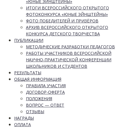
«ЮНЫЕ ЭЙНШТЕЙНЫ»
ИТОГИ ВСЕРОССИЙСКОГО ОТКРЫТОГО
ФОТОКОНКУРСА «ЮНЫЕ ЭЙНШТЕЙНЫ»
ФОТО ПОБЕДИТЕЛЕЙ И ПРИЗЁРОВ
АРХИВ ВСЕРОССИЙСКОГО ОТКРЫТОГО
КОНКУРСА ДЕТСКОГО ТВОРЧЕСТВА
ПУБЛИКАЦИИ
МЕТОДИЧЕСКИЕ РАЗРАБОТКИ ПЕДАГОГОВ
РАБОТЫ УЧАСТНИКОВ ВСЕРОССИЙСКОЙ
НАУЧНО-ПРАКТИЧЕСКОЙ КОНФЕРЕНЦИИ
ШКОЛЬНИКОВ И СТУДЕНТОВ
РЕЗУЛЬТАТЫ
ОБЩАЯ ИНФОРМАЦИЯ
ПРАВИЛА УЧАСТИЯ
ДОГОВОР-ОФЕРТА
ПОЛОЖЕНИЯ
ВОПРОС — ОТВЕТ
ОТЗЫВЫ
НАГРАДЫ
ОПЛАТА