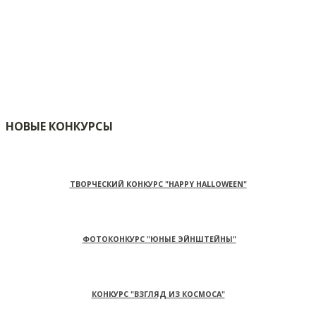
НОВЫЕ КОНКУРСЫ
ТВОРЧЕСКИЙ КОНКУРС "HAPPY HALLOWEEN"
ФОТОКОНКУРС "ЮНЫЕ ЭЙНШТЕЙНЫ"
КОНКУРС "ВЗГЛЯД ИЗ КОСМОСА"