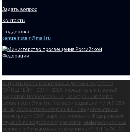
Задать вопрос
Контакты
Поддержка:
centreinstein@mail.ru
© Центр роста талантливых детей и педагогов
"ЭЙНШТЕЙН", 2017 - 2026, Учредитель и главный
редактор: Новоселова Н.А., Электронная почта:
centreinstein@mail.ru, Телефон редакции: +7 900-388-
06-48, Возрастная категория: 0+ Свидетельство о
регистрации СМИ: зарегистрировано Федеральной
службой по надзору в сфере связи, информационных
технологий и массовых коммуникаций, ЭЛ № ФС 77 -