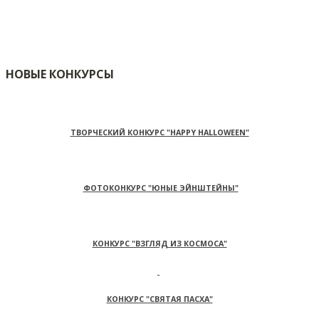
НОВЫЕ КОНКУРСЫ
ТВОРЧЕСКИЙ КОНКУРС "HAPPY HALLOWEEN"
ФОТОКОНКУРС "ЮНЫЕ ЭЙНШТЕЙНЫ"
КОНКУРС "ВЗГЛЯД ИЗ КОСМОСА"
КОНКУРС "СВЯТАЯ ПАСХА"