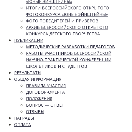
«ЮНЫЕ ЭЙНШТЕЙНЫ»
ИТОГИ ВСЕРОССИЙСКОГО ОТКРЫТОГО
ФОТОКОНКУРСА «ЮНЫЕ ЭЙНШТЕЙНЫ»
ФОТО ПОБЕДИТЕЛЕЙ И ПРИЗЁРОВ
АРХИВ ВСЕРОССИЙСКОГО ОТКРЫТОГО
КОНКУРСА ДЕТСКОГО ТВОРЧЕСТВА
ПУБЛИКАЦИИ
МЕТОДИЧЕСКИЕ РАЗРАБОТКИ ПЕДАГОГОВ
РАБОТЫ УЧАСТНИКОВ ВСЕРОССИЙСКОЙ
НАУЧНО-ПРАКТИЧЕСКОЙ КОНФЕРЕНЦИИ
ШКОЛЬНИКОВ И СТУДЕНТОВ
РЕЗУЛЬТАТЫ
ОБЩАЯ ИНФОРМАЦИЯ
ПРАВИЛА УЧАСТИЯ
ДОГОВОР-ОФЕРТА
ПОЛОЖЕНИЯ
ВОПРОС — ОТВЕТ
ОТЗЫВЫ
НАГРАДЫ
ОПЛАТА