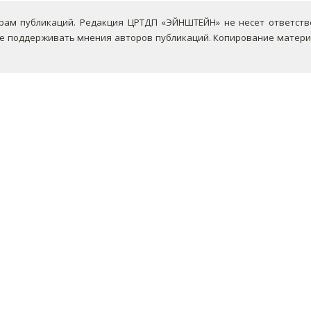
ам публикаций. Редакция ЦРТДП «ЭЙНШТЕЙН» не несет ответствен
не поддерживать мнения авторов публикаций.
Копирование материа