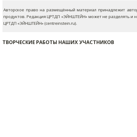
Авторское право на размещённый материал принадлежит автор
продуктов. Редакция ЦРТДП «ЭЙНШТЕЙН» может не разделять и 
ЦРТДП «ЭЙНШТЕЙН» (centreinstein.ru).
ТВОРЧЕСКИЕ РАБОТЫ НАШИХ УЧАСТНИКОВ