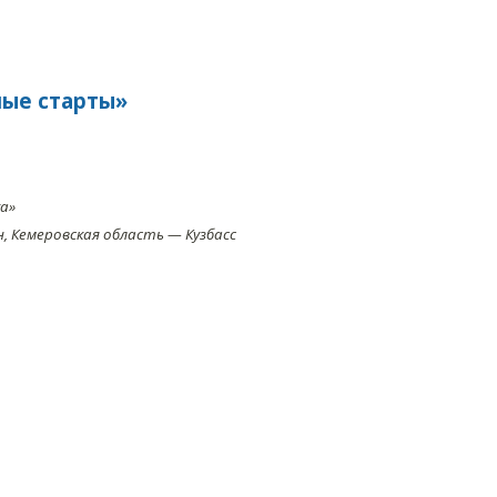
лые старты»
а»
 Кемеровская область — Кузбасс