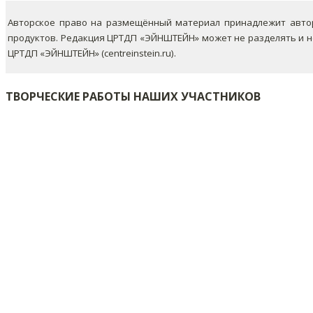
Авторское право на размещённый материал принадлежит автор
продуктов. Редакция ЦРТДП «ЭЙНШТЕЙН» может не разделять и 
ЦРТДП «ЭЙНШТЕЙН» (centreinstein.ru).
ТВОРЧЕСКИЕ РАБОТЫ НАШИХ УЧАСТНИКОВ