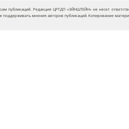
ам публикаций. Редакция ЦРТДП «ЭЙНШТЕЙН» не несет ответствен
не поддерживать мнения авторов публикаций.
Копирование материа