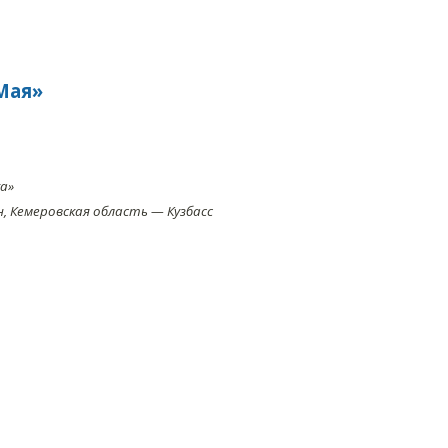
Мая»
а»
 Кемеровская область — Кузбасс