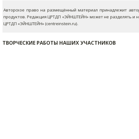
Авторское право на размещённый материал принадлежит автор
продуктов. Редакция ЦРТДП «ЭЙНШТЕЙН» может не разделять и 
ЦРТДП «ЭЙНШТЕЙН» (centreinstein.ru).
ТВОРЧЕСКИЕ РАБОТЫ НАШИХ УЧАСТНИКОВ