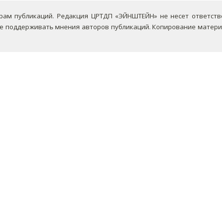
ам публикаций. Редакция ЦРТДП «ЭЙНШТЕЙН» не несет ответствен
не поддерживать мнения авторов публикаций.
Копирование материа