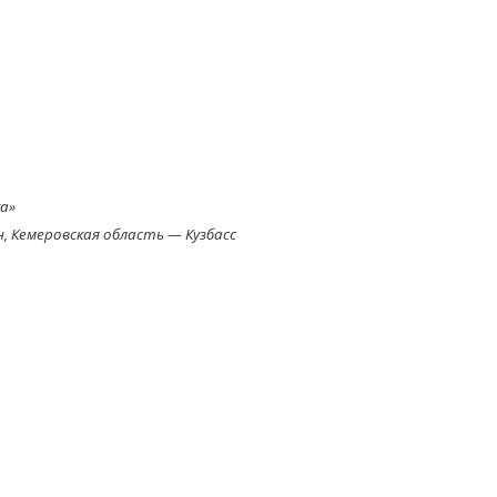
а»
 Кемеровская область — Кузбасс