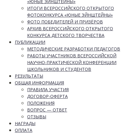
«ЮНЫЕ ЭЙНШТЕЙНЫ»
ИТОГИ ВСЕРОССИЙСКОГО ОТКРЫТОГО
ФОТОКОНКУРСА «ЮНЫЕ ЭЙНШТЕЙНЫ»
ФОТО ПОБЕДИТЕЛЕЙ И ПРИЗЁРОВ
АРХИВ ВСЕРОССИЙСКОГО ОТКРЫТОГО
КОНКУРСА ДЕТСКОГО ТВОРЧЕСТВА
ПУБЛИКАЦИИ
МЕТОДИЧЕСКИЕ РАЗРАБОТКИ ПЕДАГОГОВ
РАБОТЫ УЧАСТНИКОВ ВСЕРОССИЙСКОЙ
НАУЧНО-ПРАКТИЧЕСКОЙ КОНФЕРЕНЦИИ
ШКОЛЬНИКОВ И СТУДЕНТОВ
РЕЗУЛЬТАТЫ
ОБЩАЯ ИНФОРМАЦИЯ
ПРАВИЛА УЧАСТИЯ
ДОГОВОР-ОФЕРТА
ПОЛОЖЕНИЯ
ВОПРОС — ОТВЕТ
ОТЗЫВЫ
НАГРАДЫ
ОПЛАТА