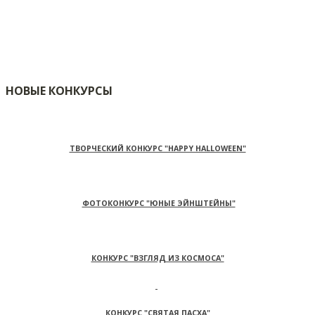
НОВЫЕ КОНКУРСЫ
ТВОРЧЕСКИЙ КОНКУРС "HAPPY HALLOWEEN"
ФОТОКОНКУРС "ЮНЫЕ ЭЙНШТЕЙНЫ"
КОНКУРС "ВЗГЛЯД ИЗ КОСМОСА"
КОНКУРС "СВЯТАЯ ПАСХА"