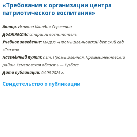
«Требования к организации центра
патриотического воспитания»
Автор:
Исакова Клавдия Сергеевна
Должность:
старший воспитатель
Учебное заведение:
МАДОУ «Промышленновский детский сад
«Сказка»
Населённый пункт:
пгт. Промышленная, Промышленновский
район, Кемеровская область — Кузбасс
Дата публикации:
04.06.2025 г.
Свидетельство о публикации