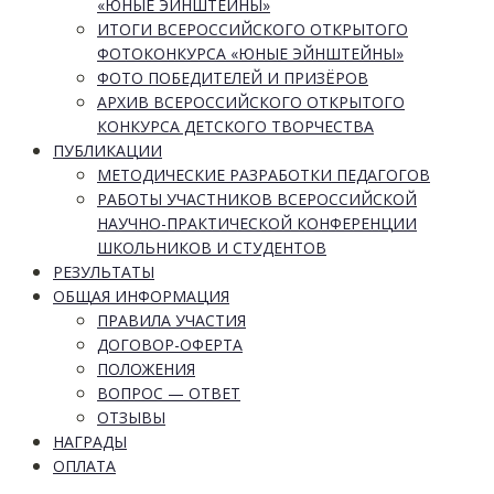
«ЮНЫЕ ЭЙНШТЕЙНЫ»
ИТОГИ ВСЕРОССИЙСКОГО ОТКРЫТОГО
ФОТОКОНКУРСА «ЮНЫЕ ЭЙНШТЕЙНЫ»
ФОТО ПОБЕДИТЕЛЕЙ И ПРИЗЁРОВ
АРХИВ ВСЕРОССИЙСКОГО ОТКРЫТОГО
КОНКУРСА ДЕТСКОГО ТВОРЧЕСТВА
ПУБЛИКАЦИИ
МЕТОДИЧЕСКИЕ РАЗРАБОТКИ ПЕДАГОГОВ
РАБОТЫ УЧАСТНИКОВ ВСЕРОССИЙСКОЙ
НАУЧНО-ПРАКТИЧЕСКОЙ КОНФЕРЕНЦИИ
ШКОЛЬНИКОВ И СТУДЕНТОВ
РЕЗУЛЬТАТЫ
ОБЩАЯ ИНФОРМАЦИЯ
ПРАВИЛА УЧАСТИЯ
ДОГОВОР-ОФЕРТА
ПОЛОЖЕНИЯ
ВОПРОС — ОТВЕТ
ОТЗЫВЫ
НАГРАДЫ
ОПЛАТА