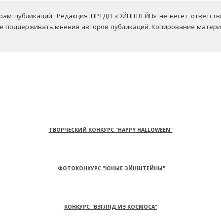
ам публикаций. Редакция ЦРТДП «ЭЙНШТЕЙН» не несет ответствен
не поддерживать мнения авторов публикаций.
Копирование материа
ТВОРЧЕСКИЙ КОНКУРС "HAPPY HALLOWEEN"
ФОТОКОНКУРС "ЮНЫЕ ЭЙНШТЕЙНЫ"
КОНКУРС "ВЗГЛЯД ИЗ КОСМОСА"