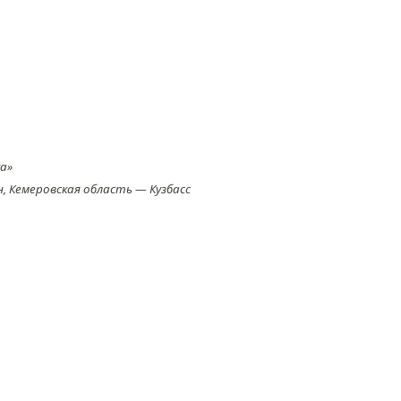
а»
 Кемеровская область — Кузбасс