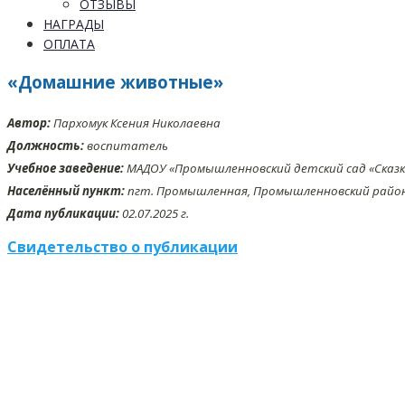
ОТЗЫВЫ
НАГРАДЫ
ОПЛАТА
«Домашние животные»
Автор:
Пархомук Ксения Николаевна
Должность:
воспитатель
Учебное заведение:
МАДОУ «Промышленновский детский сад «Сказк
Населённый пункт:
пгт. Промышленная, Промышленновский район,
Дата публикации:
02.07.2025 г.
Свидетельство о публикации