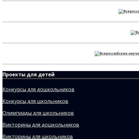
Проекты для детей
Конкурсы для дошкольников
Конкурсы для школьников
Олимпиады для школьников
Викторины для дошкольников
Викторины для школьников