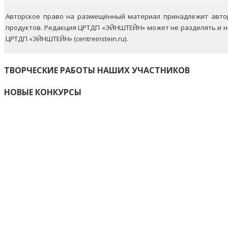
Авторское право на размещённый материал принадлежит автор
продуктов. Редакция ЦРТДП «ЭЙНШТЕЙН» может не разделять и 
ЦРТДП «ЭЙНШТЕЙН» (centreinstein.ru).
ТВОРЧЕСКИЕ РАБОТЫ НАШИХ УЧАСТНИКОВ
НОВЫЕ КОНКУРСЫ