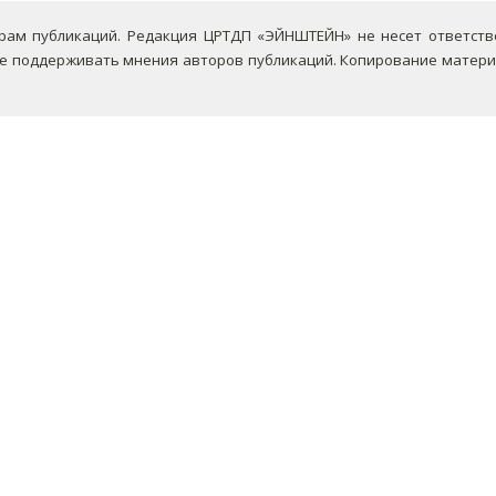
ам публикаций. Редакция ЦРТДП «ЭЙНШТЕЙН» не несет ответствен
не поддерживать мнения авторов публикаций.
Копирование материа