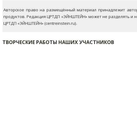
Авторское право на размещённый материал принадлежит автор
продуктов. Редакция ЦРТДП «ЭЙНШТЕЙН» может не разделять и 
ЦРТДП «ЭЙНШТЕЙН» (centreinstein.ru).
ТВОРЧЕСКИЕ РАБОТЫ НАШИХ УЧАСТНИКОВ