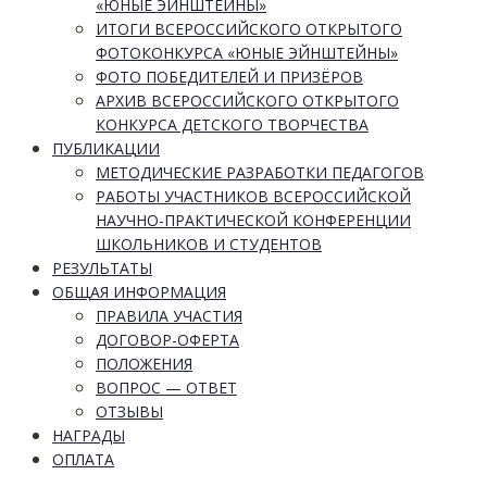
«ЮНЫЕ ЭЙНШТЕЙНЫ»
ИТОГИ ВСЕРОССИЙСКОГО ОТКРЫТОГО
ФОТОКОНКУРСА «ЮНЫЕ ЭЙНШТЕЙНЫ»
ФОТО ПОБЕДИТЕЛЕЙ И ПРИЗЁРОВ
АРХИВ ВСЕРОССИЙСКОГО ОТКРЫТОГО
КОНКУРСА ДЕТСКОГО ТВОРЧЕСТВА
ПУБЛИКАЦИИ
МЕТОДИЧЕСКИЕ РАЗРАБОТКИ ПЕДАГОГОВ
РАБОТЫ УЧАСТНИКОВ ВСЕРОССИЙСКОЙ
НАУЧНО-ПРАКТИЧЕСКОЙ КОНФЕРЕНЦИИ
ШКОЛЬНИКОВ И СТУДЕНТОВ
РЕЗУЛЬТАТЫ
ОБЩАЯ ИНФОРМАЦИЯ
ПРАВИЛА УЧАСТИЯ
ДОГОВОР-ОФЕРТА
ПОЛОЖЕНИЯ
ВОПРОС — ОТВЕТ
ОТЗЫВЫ
НАГРАДЫ
ОПЛАТА