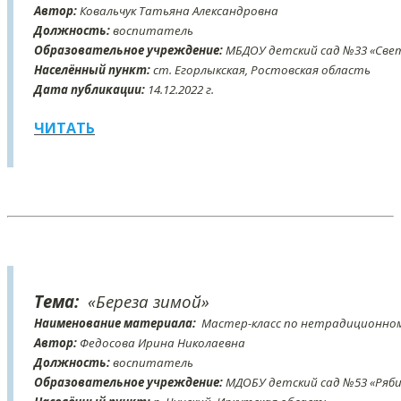
Автор:
Ковальчук Татьяна Александровна
Должность:
воспитатель
Образовательное учреждение:
МБДОУ детский сад №33 «Све
Населённый пункт:
ст. Егорлыкская, Ростовская область
Дата публикации:
14
.12
.2022 г.
ЧИТАТЬ
Тема:
«Береза зимой»
Наименование материала:
Мастер-класс по нетрадиционно
Автор:
Федосова Ирина Николаевна
Должность:
воспитатель
Образовательное учреждение:
МДОБУ детский сад №53 «Ряби