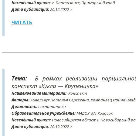
Населённый пункт:
г. Партизанск, Приморский край
Дата публикации:
20
.12
.2022 г.
ЧИТАТЬ
Тема:
В рамках реализации парциально
конспект «Кукла — Крупеничка»
Наименование материала:
Конспект
Авторы:
Ковальчук Наталья Сергеевна, Компанеец Ирина Вла
Должность:
воспитатели
Образовательное учреждение:
МАДОУ д/c Колосок
Населённый пункт:
Новосибирская область, Новосибирский рай
Дата публикации:
20
.12
.2022 г.