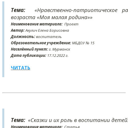
Тема:
«Нравственно-патриотическое р
возраста «Моя малая родина»»
Наименование материала:
Проект
Автор:
Акулич Елена Борисовна
Должность:
воспитатель
Образовательное учреждение:
МБДОУ № 15
Населённый пункт:
г. Мурманск
Дата публикации:
17
.12
.2022 г.
ЧИТАТЬ
Тема:
«Сказки и их роль в воспитании детей
Наименование материала:
Статья