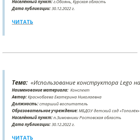
Населённый пункт:
г.Обоянь, Курская область
Дата публикации:
30
.12
.2022 г.
ЧИТАТЬ
Тема:
«Использование конструктора Lego н
Наименование материала:
Конспект
Автор:
Краснобаева Екатерина Николаевна
Должность:
старший воспитатель
Образовательное учреждение:
МБДОУ детский сад «Тополёк»
Населённый пункт:
п.Зимовники Ростовская область
Дата публикации:
30
.12
.2022 г.
ЧИТАТЬ