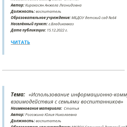
Автор:
Киракосян Анжела Леонидовна
Должность:
воспитатель
Образовательное учреждение:
МБДОУ детский сад №64
Населённый пункт:
г.Владикавказ
Дата публикации:
15
.12
.2022 г.
ЧИТАТЬ
Тема:
«Использование информационно-комм
взаимодействия с семьями воспитанников»
Наименование материала:
Статья
Автор:
Рогожина Юлия Николаевна
Должность:
воспитатель