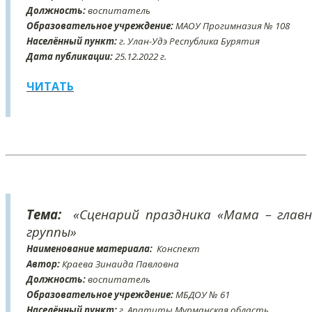
Должность:
воспитатель
Образовательное учреждение:
МАОУ Прогимназия № 108
Населённый пункт:
г. Улан-Удэ Республика Бурятия
Дата публикации:
25
.12
.2022 г.
ЧИТАТЬ
Тема:
«Сценарий праздника «Мама – главн
группы»
Наименование материала:
Конспект
Автор:
Краева Зинаида Павловна
Должность:
воспитатель
Образовательное учреждение:
МБДОУ № 61
Населённый пункт:
г. Апатиты Мурманская область