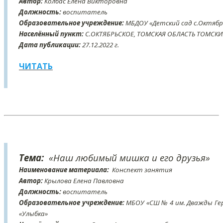
Автор:
Колбас Елена Викторовна
Должность:
воспитатель
Образовательное учреждение:
МБДОУ «Детский сад с.Октябр
Населённый пункт:
С.ОКТЯБРЬСКОЕ, ТОМСКАЯ ОБЛАСТЬ ТОМСК
Дата публикации:
27
.12
.2022 г.
ЧИТАТЬ
Тема:
«Наш любимый мишка и его друзья»
Наименование материала:
Конспект занятия
Автор:
Крылова Елена Павловна
Должность:
воспитатель
Образовательное учреждение:
МБОУ «СШ № 4 им. Дважды Гер
«Улыбка»