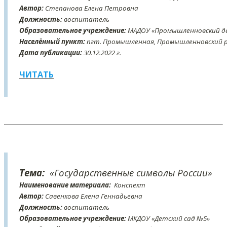
Автор:
Степанова Елена Петровна
Должность:
воспитатель
Образовательное учреждение:
МАДОУ «Промышленновский де
Населённый пункт:
пгт. Промышленная, Промышленновский ра
Дата публикации:
30
.12
.2022 г.
ЧИТАТЬ
Тема:
«Государственные символы России»
Наименование материала:
Конспект
Автор:
Савенкова Елена Геннадьевна
Должность:
воспитатель
Образовательное учреждение:
МКДОУ «Детский сад №5»