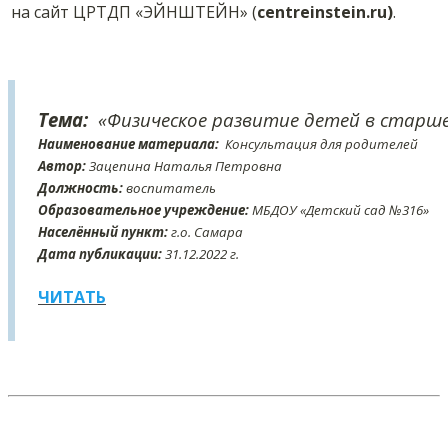
на сайт ЦРТДП «ЭЙНШТЕЙН» (
centreinstein.ru)
.
Тема:
«Физическое развитие детей в старш
Наименование материала:
Консультация для родителей
Автор:
Зацепина Наталья Петровна
Должность:
воспитатель
Образовательное учреждение:
МБДОУ «Детский сад №316»
Населённый пункт:
г.о. Самара
Дата публикации:
31
.12
.2022 г.
ЧИТАТЬ