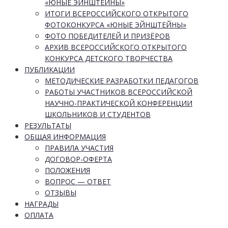
«ЮНЫЕ ЭЙНШТЕЙНЫ»
ИТОГИ ВСЕРОССИЙСКОГО ОТКРЫТОГО
ФОТОКОНКУРСА «ЮНЫЕ ЭЙНШТЕЙНЫ»
ФОТО ПОБЕДИТЕЛЕЙ И ПРИЗЁРОВ
АРХИВ ВСЕРОССИЙСКОГО ОТКРЫТОГО
КОНКУРСА ДЕТСКОГО ТВОРЧЕСТВА
ПУБЛИКАЦИИ
МЕТОДИЧЕСКИЕ РАЗРАБОТКИ ПЕДАГОГОВ
РАБОТЫ УЧАСТНИКОВ ВСЕРОССИЙСКОЙ
НАУЧНО-ПРАКТИЧЕСКОЙ КОНФЕРЕНЦИИ
ШКОЛЬНИКОВ И СТУДЕНТОВ
РЕЗУЛЬТАТЫ
ОБЩАЯ ИНФОРМАЦИЯ
ПРАВИЛА УЧАСТИЯ
ДОГОВОР-ОФЕРТА
ПОЛОЖЕНИЯ
ВОПРОС — ОТВЕТ
ОТЗЫВЫ
НАГРАДЫ
ОПЛАТА