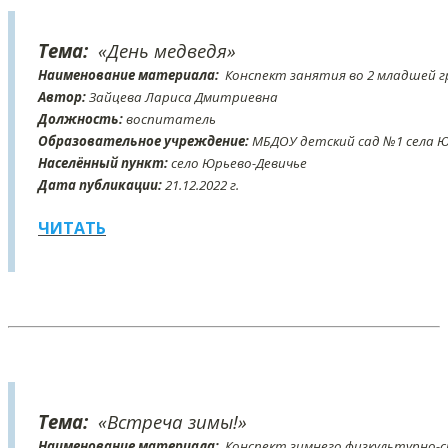
Тема:
«День медведя»
Наименование материала:
Конспект занятия во 2 младшей г
Автор:
Зайцева Лариса Дмитриевна
Должность:
воспитатель
Образовательное учреждение:
МБДОУ детский сад №1 села Ю
Населённый пункт:
село Юрьево-Девичье
Дата публикации:
21
.12
.2022 г.
ЧИТАТЬ
Тема:
«Встреча зимы!»
Наименование материала:
Конспект зимнего физкультурно-