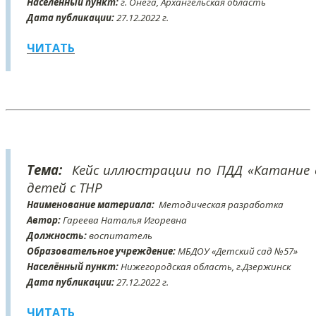
Населённый пункт:
г. Онега, Архангельская область
Дата публикации:
27
.12
.2022 г.
ЧИТАТЬ
Тема:
Кейс иллюстрации по ПДД «Катание с 
детей с ТНР
Наименование материала:
Методическая разработка
Автор:
Гареева Наталья Игоревна
Должность:
воспитатель
Образовательное учреждение:
МБДОУ «Детский сад №57»
Населённый пункт:
Нижегородская область, г.Дзержинск
Дата публикации:
27
.12
.2022 г.
ЧИТАТЬ