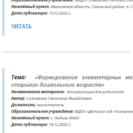
Образовательное учреждение:
МКДОУ Савинский детский сад
Населённый пункт:
Ивановская область, Савинский район, п. 
Дата публикации:
15
.12
.2022 г.
ЧИТАТЬ
Тема:
«Формирование элементарных мат
старшего дошкольного возраста»
Наименование материала:
Консультация для родителей
Автор:
Соломяная Светлана Михайловна
Должность:
воспитатель
Образовательное учреждение:
МДОУ «Детский сад «Газовичок
Населённый пункт:
г. Надым, ЯНАО
Дата публикации:
14
.12
.2022 г.