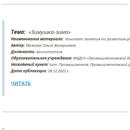
Тема:
«Зимушка-зима»
Наименование материала:
Конспект занятия по развитию ре
Автор:
Мелкова Ольга Валерьевна
Должность:
воспитатель
Образовательное учреждение:
МАДОУ «Промышленновский де
Населённый пункт:
пгт. Промышленная, Промышленновский ра
Дата публикации:
28
.12
.2022 г.
ЧИТАТЬ