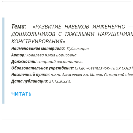
Тема:
«РАЗВИТИЕ НАВЫКОВ ИНЖЕНЕРНО — 
ДОШКОЛЬНИКОВ С ТЯЖЕЛЫМИ НАРУШЕНИЯМ
КОНСТРУИРОВАНИЯ»
Наименование материала:
Публикация
Автор:
Ковалева Юлия Борисовна
Должность:
старший воспитатель
Образовательное учреждение:
СП ДС «Светлячок» ГБОУ СОШ № 
Населённый пункт:
п.г.т. Алексеевка г.о. Кинель Самарской об
Дата публикации:
21
.12
.2022 г.
ЧИТАТЬ