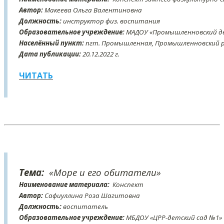
Автор:
Макеева Ольга Валентиновна
Должность:
инструктор физ. воспитания
Образовательное учреждение:
МАДОУ «Промышленновский де
Населённый пункт:
пгт. Промышленная, Промышленновский ра
Дата публикации:
20
.12
.2022 г.
ЧИТАТЬ
Тема:
«Море и его обитатели»
Наименование материала:
Конспект
Автор:
Сафиуллина Роза Шагитовна
Должность:
воспитатель
Образовательное учреждение:
МБДОУ «ЦРР-детский сад №1»