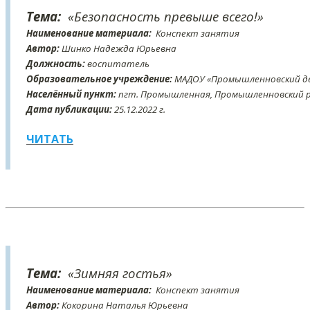
Тема:
«Безопасность превыше всего!»
Наименование материала:
Конспект занятия
Автор:
Шинко Надежда Юрьевна
Должность:
воспитатель
Образовательное учреждение:
МАДОУ «Промышленновский де
Населённый пункт:
пгт. Промышленная, Промышленновский ра
Дата публикации:
25
.12
.2022 г.
ЧИТАТЬ
Тема:
«Зимняя гостья»
Наименование материала:
Конспект занятия
Автор:
Кокорина Наталья Юрьевна