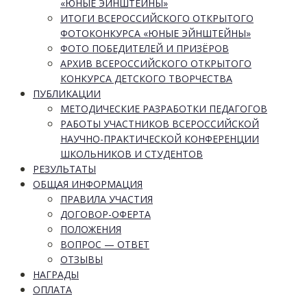
«ЮНЫЕ ЭЙНШТЕЙНЫ»
ИТОГИ ВСЕРОССИЙСКОГО ОТКРЫТОГО
ФОТОКОНКУРСА «ЮНЫЕ ЭЙНШТЕЙНЫ»
ФОТО ПОБЕДИТЕЛЕЙ И ПРИЗЁРОВ
АРХИВ ВСЕРОССИЙСКОГО ОТКРЫТОГО
КОНКУРСА ДЕТСКОГО ТВОРЧЕСТВА
ПУБЛИКАЦИИ
МЕТОДИЧЕСКИЕ РАЗРАБОТКИ ПЕДАГОГОВ
РАБОТЫ УЧАСТНИКОВ ВСЕРОССИЙСКОЙ
НАУЧНО-ПРАКТИЧЕСКОЙ КОНФЕРЕНЦИИ
ШКОЛЬНИКОВ И СТУДЕНТОВ
РЕЗУЛЬТАТЫ
ОБЩАЯ ИНФОРМАЦИЯ
ПРАВИЛА УЧАСТИЯ
ДОГОВОР-ОФЕРТА
ПОЛОЖЕНИЯ
ВОПРОС — ОТВЕТ
ОТЗЫВЫ
НАГРАДЫ
ОПЛАТА