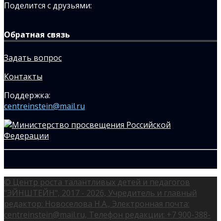
Поделится с друзьями:
Обратная связь
Задать вопрос
Контакты
Поддержка:
centreinstein@mail.ru
© Центр роста талантливых детей и педагогов
"ЭЙНШТЕЙН", 2017 - 2026, Учредитель и главный
редактор: Новоселова Н.А., Электронная почта:
centreinstein@mail.ru, Телефон редакции: +7 900-388-