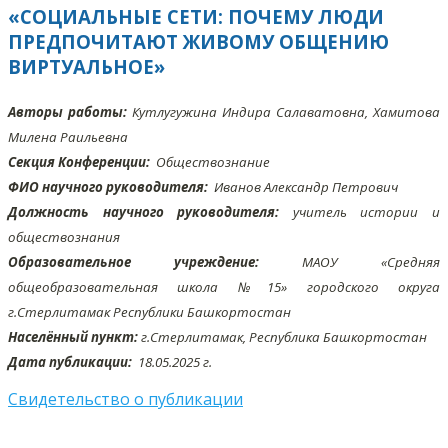
«СОЦИАЛЬНЫЕ СЕТИ: ПОЧЕМУ ЛЮДИ
ПРЕДПОЧИТАЮТ ЖИВОМУ ОБЩЕНИЮ
ВИРТУАЛЬНОЕ»
Авторы работы:
Кутлугужина Индира Салаватовна, Хамитова
Милена Раильевна
Секция Конференции:
Обществознание
ФИО научного руководителя:
Иванов Александр Петрович
Должность научного руководителя:
учитель истории и
обществознания
Образовательное учреждение:
МАОУ «Средняя
общеобразовательная школа №15» городского округа
г.Стерлитамак Республики Башкортостан
Населённый пункт:
г.Стерлитамак, Республика Башкортостан
Дата публикации:
18.05
.2025 г.
Свидетельство о публикации