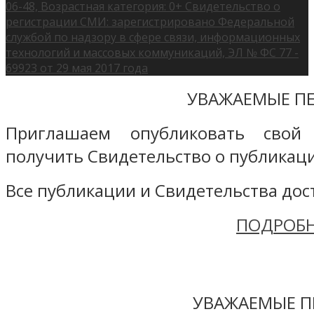
06-48, Возрастная категория: 0+ Свидетельство о
регистрации СМИ: зарегистрировано Федеральной
службой по надзору в сфере связи, информационных
технологий и массовых коммуникаций, ЭЛ № ФС 77 -
69923 от 29 мая 2017 года
УВАЖАЕМЫЕ ПЕ
Приглашаем опубликовать свой
получить Свидетельство о публикаци
Все публикации и Свидетельства дост
ПОДРОБН
УВАЖАЕМЫЕ П