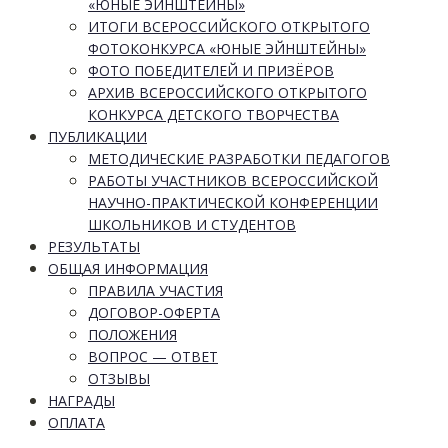
«ЮНЫЕ ЭЙНШТЕЙНЫ»
ИТОГИ ВСЕРОССИЙСКОГО ОТКРЫТОГО
ФОТОКОНКУРСА «ЮНЫЕ ЭЙНШТЕЙНЫ»
ФОТО ПОБЕДИТЕЛЕЙ И ПРИЗЁРОВ
АРХИВ ВСЕРОССИЙСКОГО ОТКРЫТОГО
КОНКУРСА ДЕТСКОГО ТВОРЧЕСТВА
ПУБЛИКАЦИИ
МЕТОДИЧЕСКИЕ РАЗРАБОТКИ ПЕДАГОГОВ
РАБОТЫ УЧАСТНИКОВ ВСЕРОССИЙСКОЙ
НАУЧНО-ПРАКТИЧЕСКОЙ КОНФЕРЕНЦИИ
ШКОЛЬНИКОВ И СТУДЕНТОВ
РЕЗУЛЬТАТЫ
ОБЩАЯ ИНФОРМАЦИЯ
ПРАВИЛА УЧАСТИЯ
ДОГОВОР-ОФЕРТА
ПОЛОЖЕНИЯ
ВОПРОС — ОТВЕТ
ОТЗЫВЫ
НАГРАДЫ
ОПЛАТА