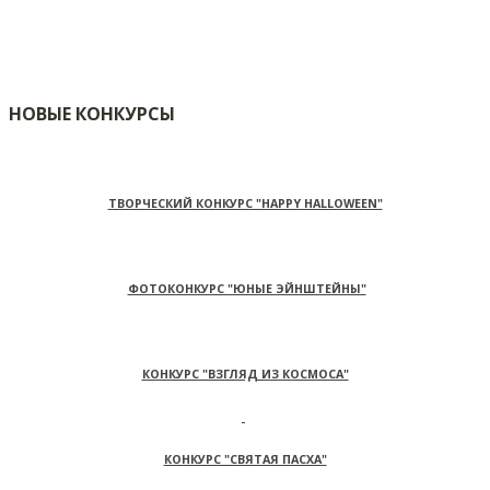
НОВЫЕ КОНКУРСЫ
ТВОРЧЕСКИЙ КОНКУРС "HAPPY HALLOWEEN"
ФОТОКОНКУРС "ЮНЫЕ ЭЙНШТЕЙНЫ"
КОНКУРС "ВЗГЛЯД ИЗ КОСМОСА"
КОНКУРС "СВЯТАЯ ПАСХА"