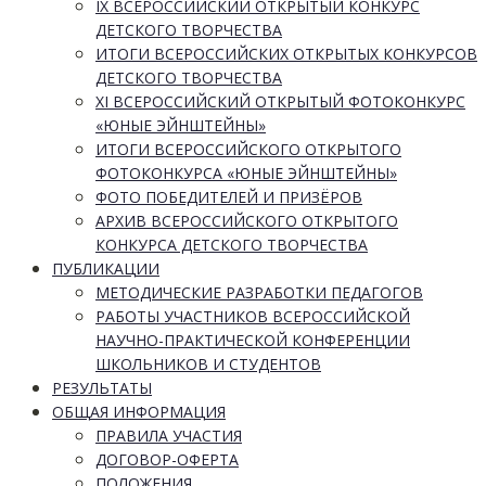
IX ВСЕРОССИЙСКИЙ ОТКРЫТЫЙ КОНКУРС
ДЕТСКОГО ТВОРЧЕСТВА
ИТОГИ ВСЕРОССИЙСКИХ ОТКРЫТЫХ КОНКУРСОВ
ДЕТСКОГО ТВОРЧЕСТВА
XI ВСЕРОССИЙСКИЙ ОТКРЫТЫЙ ФОТОКОНКУРС
«ЮНЫЕ ЭЙНШТЕЙНЫ»
ИТОГИ ВСЕРОССИЙСКОГО ОТКРЫТОГО
ФОТОКОНКУРСА «ЮНЫЕ ЭЙНШТЕЙНЫ»
ФОТО ПОБЕДИТЕЛЕЙ И ПРИЗЁРОВ
АРХИВ ВСЕРОССИЙСКОГО ОТКРЫТОГО
КОНКУРСА ДЕТСКОГО ТВОРЧЕСТВА
ПУБЛИКАЦИИ
МЕТОДИЧЕСКИЕ РАЗРАБОТКИ ПЕДАГОГОВ
РАБОТЫ УЧАСТНИКОВ ВСЕРОССИЙСКОЙ
НАУЧНО-ПРАКТИЧЕСКОЙ КОНФЕРЕНЦИИ
ШКОЛЬНИКОВ И СТУДЕНТОВ
РЕЗУЛЬТАТЫ
ОБЩАЯ ИНФОРМАЦИЯ
ПРАВИЛА УЧАСТИЯ
ДОГОВОР-ОФЕРТА
ПОЛОЖЕНИЯ