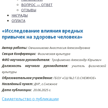
ВОПРОС — ОТВЕТ
ОТЗЫВЫ
НАГРАДЫ
ОПЛАТА
«Исследование влияния вредных
привычек на здоровье человека»
Автор работы:
Овчинникова Анастасия Александровна
Секция Конференции:
Физическая культура
ФИО научного руководителя:
Трофименко Александр Юрьевич
Должность научного руководителя:
учитель физической
культуры
Образовательное учреждение:
ГБОУ «СШ №2 Г.О.СНЕЖНОЕ»
Населённый пункт:
ДНР, г.Снежное
Дата публикации:
20.06
.2025 г.
Свидетельство о публикации