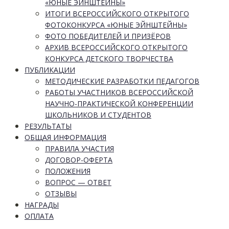
«ЮНЫЕ ЭЙНШТЕЙНЫ»
ИТОГИ ВСЕРОССИЙСКОГО ОТКРЫТОГО
ФОТОКОНКУРСА «ЮНЫЕ ЭЙНШТЕЙНЫ»
ФОТО ПОБЕДИТЕЛЕЙ И ПРИЗЁРОВ
АРХИВ ВСЕРОССИЙСКОГО ОТКРЫТОГО
КОНКУРСА ДЕТСКОГО ТВОРЧЕСТВА
ПУБЛИКАЦИИ
МЕТОДИЧЕСКИЕ РАЗРАБОТКИ ПЕДАГОГОВ
РАБОТЫ УЧАСТНИКОВ ВСЕРОССИЙСКОЙ
НАУЧНО-ПРАКТИЧЕСКОЙ КОНФЕРЕНЦИИ
ШКОЛЬНИКОВ И СТУДЕНТОВ
РЕЗУЛЬТАТЫ
ОБЩАЯ ИНФОРМАЦИЯ
ПРАВИЛА УЧАСТИЯ
ДОГОВОР-ОФЕРТА
ПОЛОЖЕНИЯ
ВОПРОС — ОТВЕТ
ОТЗЫВЫ
НАГРАДЫ
ОПЛАТА