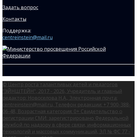
Задать вопрос
Контакты
Поддержка:
centreinstein@mail.ru
© Центр роста талантливых детей и педагогов
"ЭЙНШТЕЙН", 2017 - 2026, Учредитель и главный
редактор: Новоселова Н.А., Электронная почта:
centreinstein@mail.ru, Телефон редакции: +7 900-388-
06-48, Возрастная категория: 0+ Свидетельство о
регистрации СМИ: зарегистрировано Федеральной
службой по надзору в сфере связи, информационных
технологий и массовых коммуникаций, ЭЛ № ФС 77 -