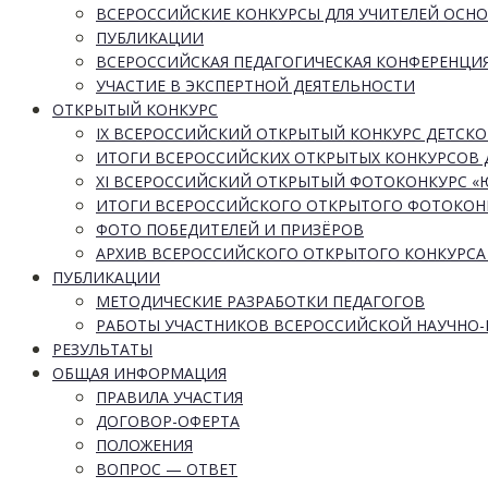
ВСЕРОССИЙСКИЕ КОНКУРСЫ ДЛЯ УЧИТЕЛЕЙ ОСН
ПУБЛИКАЦИИ
ВСЕРОССИЙСКАЯ ПЕДАГОГИЧЕСКАЯ КОНФЕРЕНЦИ
УЧАСТИЕ В ЭКСПЕРТНОЙ ДЕЯТЕЛЬНОСТИ
ОТКРЫТЫЙ КОНКУРС
IX ВСЕРОССИЙСКИЙ ОТКРЫТЫЙ КОНКУРС ДЕТСКО
ИТОГИ ВСЕРОССИЙСКИХ ОТКРЫТЫХ КОНКУРСОВ 
XI ВСЕРОССИЙСКИЙ ОТКРЫТЫЙ ФОТОКОНКУРС 
ИТОГИ ВСЕРОССИЙСКОГО ОТКРЫТОГО ФОТОКОН
ФОТО ПОБЕДИТЕЛЕЙ И ПРИЗЁРОВ
АРХИВ ВСЕРОССИЙСКОГО ОТКРЫТОГО КОНКУРСА
ПУБЛИКАЦИИ
МЕТОДИЧЕСКИЕ РАЗРАБОТКИ ПЕДАГОГОВ
РАБОТЫ УЧАСТНИКОВ ВСЕРОССИЙСКОЙ НАУЧНО
РЕЗУЛЬТАТЫ
ОБЩАЯ ИНФОРМАЦИЯ
ПРАВИЛА УЧАСТИЯ
ДОГОВОР-ОФЕРТА
ПОЛОЖЕНИЯ
ВОПРОС — ОТВЕТ