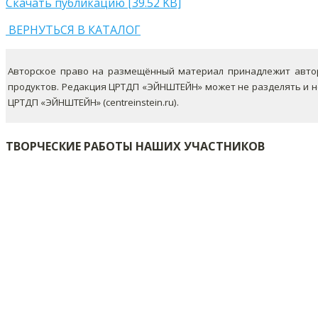
Скачать публикацию [39.52 KB]
ВЕРНУТЬСЯ В КАТАЛОГ
Авторское право на размещённый материал принадлежит автор
продуктов. Редакция ЦРТДП «ЭЙНШТЕЙН» может не разделять и 
ЦРТДП «ЭЙНШТЕЙН» (centreinstein.ru).
ТВОРЧЕСКИЕ РАБОТЫ НАШИХ УЧАСТНИКОВ