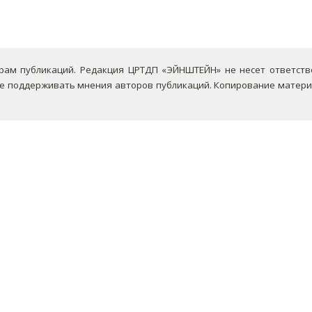
ам публикаций. Редакция ЦРТДП «ЭЙНШТЕЙН» не несет ответствен
не поддерживать мнения авторов публикаций.
Копирование материа