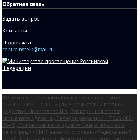
Обратная связь
Задать вопрос
Контакты
Поддержка:
centreinstein@mail.ru
© Центр роста талантливых детей и педагогов
"ЭЙНШТЕЙН", 2017 - 2026, Учредитель и главный
редактор: Новоселова Н.А., Электронная почта:
centreinstein@mail.ru, Телефон редакции: +7 900-388-
06-48, Возрастная категория: 0+ Свидетельство о
регистрации СМИ: зарегистрировано Федеральной
службой по надзору в сфере связи, информационных