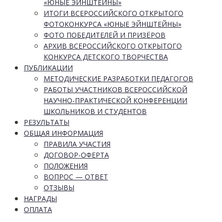
«ЮНЫЕ ЭЙНШТЕЙНЫ»
ИТОГИ ВСЕРОССИЙСКОГО ОТКРЫТОГО
ФОТОКОНКУРСА «ЮНЫЕ ЭЙНШТЕЙНЫ»
ФОТО ПОБЕДИТЕЛЕЙ И ПРИЗЁРОВ
АРХИВ ВСЕРОССИЙСКОГО ОТКРЫТОГО
КОНКУРСА ДЕТСКОГО ТВОРЧЕСТВА
ПУБЛИКАЦИИ
МЕТОДИЧЕСКИЕ РАЗРАБОТКИ ПЕДАГОГОВ
РАБОТЫ УЧАСТНИКОВ ВСЕРОССИЙСКОЙ
НАУЧНО-ПРАКТИЧЕСКОЙ КОНФЕРЕНЦИИ
ШКОЛЬНИКОВ И СТУДЕНТОВ
РЕЗУЛЬТАТЫ
ОБЩАЯ ИНФОРМАЦИЯ
ПРАВИЛА УЧАСТИЯ
ДОГОВОР-ОФЕРТА
ПОЛОЖЕНИЯ
ВОПРОС — ОТВЕТ
ОТЗЫВЫ
НАГРАДЫ
ОПЛАТА