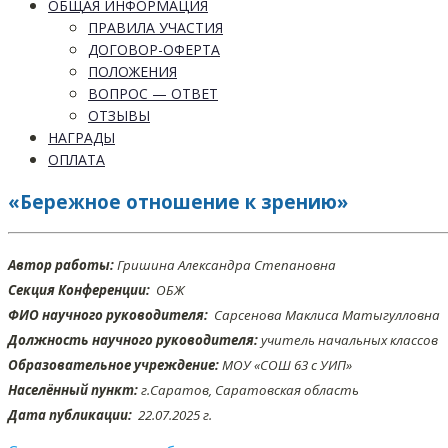
ОБЩАЯ ИНФОРМАЦИЯ
ПРАВИЛА УЧАСТИЯ
ДОГОВОР-ОФЕРТА
ПОЛОЖЕНИЯ
ВОПРОС — ОТВЕТ
ОТЗЫВЫ
НАГРАДЫ
ОПЛАТА
«Бережное отношение к зрению»
Автор работы:
Гришина Александра Степановна
Секция Конференции:
ОБЖ
ФИО научного руководителя:
Сарсенова Маклиса Матыгулловна
Должность научного руководителя:
учитель начальных классов
Образовательное учреждение:
МОУ «СОШ 63 с УИП»
Населённый пункт:
г.Саратов, Саратовская область
Дата публикации:
22.07
.2025 г.