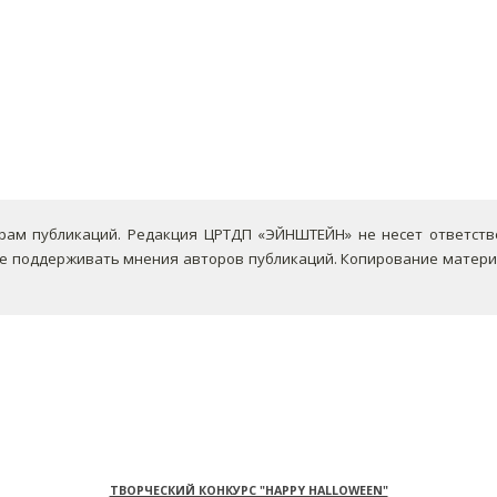
ам публикаций. Редакция ЦРТДП «ЭЙНШТЕЙН» не несет ответствен
не поддерживать мнения авторов публикаций.
Копирование материа
ТВОРЧЕСКИЙ КОНКУРС "HAPPY HALLOWEEN"