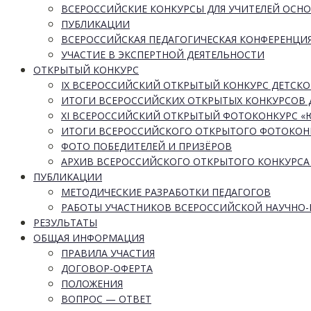
ВСЕРОССИЙСКИЕ КОНКУРСЫ ДЛЯ УЧИТЕЛЕЙ ОСН
ПУБЛИКАЦИИ
ВСЕРОССИЙСКАЯ ПЕДАГОГИЧЕСКАЯ КОНФЕРЕНЦИ
УЧАСТИЕ В ЭКСПЕРТНОЙ ДЕЯТЕЛЬНОСТИ
ОТКРЫТЫЙ КОНКУРС
IX ВСЕРОССИЙСКИЙ ОТКРЫТЫЙ КОНКУРС ДЕТСКО
ИТОГИ ВСЕРОССИЙСКИХ ОТКРЫТЫХ КОНКУРСОВ 
XI ВСЕРОССИЙСКИЙ ОТКРЫТЫЙ ФОТОКОНКУРС 
ИТОГИ ВСЕРОССИЙСКОГО ОТКРЫТОГО ФОТОКОН
ФОТО ПОБЕДИТЕЛЕЙ И ПРИЗЁРОВ
АРХИВ ВСЕРОССИЙСКОГО ОТКРЫТОГО КОНКУРСА
ПУБЛИКАЦИИ
МЕТОДИЧЕСКИЕ РАЗРАБОТКИ ПЕДАГОГОВ
РАБОТЫ УЧАСТНИКОВ ВСЕРОССИЙСКОЙ НАУЧНО
РЕЗУЛЬТАТЫ
ОБЩАЯ ИНФОРМАЦИЯ
ПРАВИЛА УЧАСТИЯ
ДОГОВОР-ОФЕРТА
ПОЛОЖЕНИЯ
ВОПРОС — ОТВЕТ