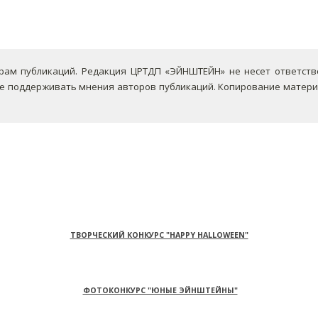
ам публикаций. Редакция ЦРТДП «ЭЙНШТЕЙН» не несет ответствен
не поддерживать мнения авторов публикаций.
Копирование материа
ТВОРЧЕСКИЙ КОНКУРС "HAPPY HALLOWEEN"
ФОТОКОНКУРС "ЮНЫЕ ЭЙНШТЕЙНЫ"