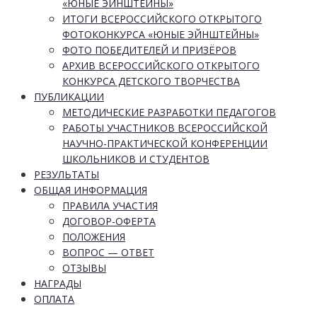
«ЮНЫЕ ЭЙНШТЕЙНЫ»
ИТОГИ ВСЕРОССИЙСКОГО ОТКРЫТОГО
ФОТОКОНКУРСА «ЮНЫЕ ЭЙНШТЕЙНЫ»
ФОТО ПОБЕДИТЕЛЕЙ И ПРИЗЁРОВ
АРХИВ ВСЕРОССИЙСКОГО ОТКРЫТОГО
КОНКУРСА ДЕТСКОГО ТВОРЧЕСТВА
ПУБЛИКАЦИИ
МЕТОДИЧЕСКИЕ РАЗРАБОТКИ ПЕДАГОГОВ
РАБОТЫ УЧАСТНИКОВ ВСЕРОССИЙСКОЙ
НАУЧНО-ПРАКТИЧЕСКОЙ КОНФЕРЕНЦИИ
ШКОЛЬНИКОВ И СТУДЕНТОВ
РЕЗУЛЬТАТЫ
ОБЩАЯ ИНФОРМАЦИЯ
ПРАВИЛА УЧАСТИЯ
ДОГОВОР-ОФЕРТА
ПОЛОЖЕНИЯ
ВОПРОС — ОТВЕТ
ОТЗЫВЫ
НАГРАДЫ
ОПЛАТА