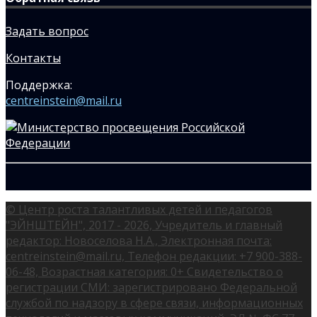
Задать вопрос
Контакты
Поддержка:
centreinstein@mail.ru
© Центр роста талантливых детей и педагогов
"ЭЙНШТЕЙН", 2017 - 2026, Учредитель и главный
редактор: Новоселова Н.А., Электронная почта:
centreinstein@mail.ru, Телефон редакции: +7 900-388-
06-48, Возрастная категория: 0+ Свидетельство о
регистрации СМИ: зарегистрировано Федеральной
службой по надзору в сфере связи, информационных