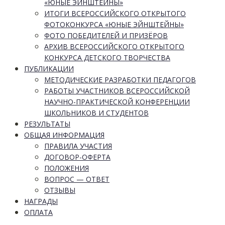
«ЮНЫЕ ЭЙНШТЕЙНЫ»
ИТОГИ ВСЕРОССИЙСКОГО ОТКРЫТОГО
ФОТОКОНКУРСА «ЮНЫЕ ЭЙНШТЕЙНЫ»
ФОТО ПОБЕДИТЕЛЕЙ И ПРИЗЁРОВ
АРХИВ ВСЕРОССИЙСКОГО ОТКРЫТОГО
КОНКУРСА ДЕТСКОГО ТВОРЧЕСТВА
ПУБЛИКАЦИИ
МЕТОДИЧЕСКИЕ РАЗРАБОТКИ ПЕДАГОГОВ
РАБОТЫ УЧАСТНИКОВ ВСЕРОССИЙСКОЙ
НАУЧНО-ПРАКТИЧЕСКОЙ КОНФЕРЕНЦИИ
ШКОЛЬНИКОВ И СТУДЕНТОВ
РЕЗУЛЬТАТЫ
ОБЩАЯ ИНФОРМАЦИЯ
ПРАВИЛА УЧАСТИЯ
ДОГОВОР-ОФЕРТА
ПОЛОЖЕНИЯ
ВОПРОС — ОТВЕТ
ОТЗЫВЫ
НАГРАДЫ
ОПЛАТА