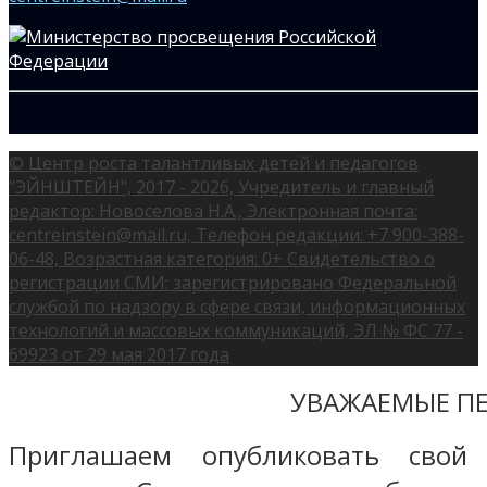
© Центр роста талантливых детей и педагогов
"ЭЙНШТЕЙН", 2017 - 2026, Учредитель и главный
редактор: Новоселова Н.А., Электронная почта:
centreinstein@mail.ru, Телефон редакции: +7 900-388-
06-48, Возрастная категория: 0+ Свидетельство о
регистрации СМИ: зарегистрировано Федеральной
службой по надзору в сфере связи, информационных
технологий и массовых коммуникаций, ЭЛ № ФС 77 -
69923 от 29 мая 2017 года
УВАЖАЕМЫЕ ПЕ
Приглашаем опубликовать свой