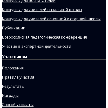
Конкурсы для воспитателей
Конкурсы для учителей начальной школы
Конкурсы для учителей основной и старшей школы
Публикации
Всероссийская педагогическая конференция
Участие в экспертной деятельности
Участникам
Положения
Правила участия
Результаты
Награды
Способы оплаты