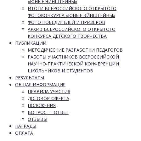
«ЮНЫЕ ЭЙНШТЕЙНЫ»
ИТОГИ ВСЕРОССИЙСКОГО ОТКРЫТОГО
ФОТОКОНКУРСА «ЮНЫЕ ЭЙНШТЕЙНЫ»
ФОТО ПОБЕДИТЕЛЕЙ И ПРИЗЁРОВ
АРХИВ ВСЕРОССИЙСКОГО ОТКРЫТОГО
КОНКУРСА ДЕТСКОГО ТВОРЧЕСТВА
ПУБЛИКАЦИИ
МЕТОДИЧЕСКИЕ РАЗРАБОТКИ ПЕДАГОГОВ
РАБОТЫ УЧАСТНИКОВ ВСЕРОССИЙСКОЙ
НАУЧНО-ПРАКТИЧЕСКОЙ КОНФЕРЕНЦИИ
ШКОЛЬНИКОВ И СТУДЕНТОВ
РЕЗУЛЬТАТЫ
ОБЩАЯ ИНФОРМАЦИЯ
ПРАВИЛА УЧАСТИЯ
ДОГОВОР-ОФЕРТА
ПОЛОЖЕНИЯ
ВОПРОС — ОТВЕТ
ОТЗЫВЫ
НАГРАДЫ
ОПЛАТА