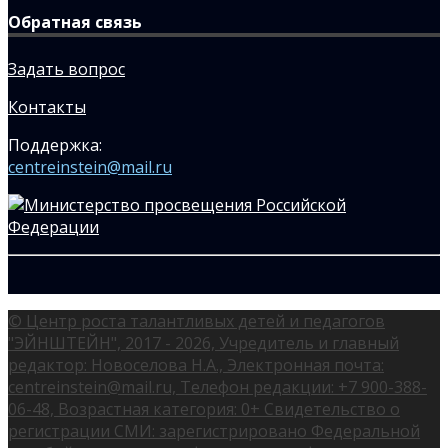
Обратная связь
Задать вопрос
Контакты
Поддержка:
centreinstein@mail.ru
© Центр роста талантливых детей и педагогов
"ЭЙНШТЕЙН", 2017 - 2026, Учредитель и главный
редактор: Новоселова Н.А., Электронная почта:
centreinstein@mail.ru, Телефон редакции: +7 900-388-
06-48, Возрастная категория: 0+ Свидетельство о
регистрации СМИ: зарегистрировано Федеральной