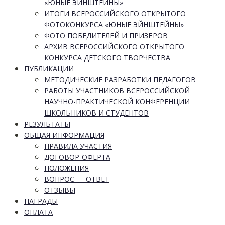
«ЮНЫЕ ЭЙНШТЕЙНЫ»
ИТОГИ ВСЕРОССИЙСКОГО ОТКРЫТОГО
ФОТОКОНКУРСА «ЮНЫЕ ЭЙНШТЕЙНЫ»
ФОТО ПОБЕДИТЕЛЕЙ И ПРИЗЁРОВ
АРХИВ ВСЕРОССИЙСКОГО ОТКРЫТОГО
КОНКУРСА ДЕТСКОГО ТВОРЧЕСТВА
ПУБЛИКАЦИИ
МЕТОДИЧЕСКИЕ РАЗРАБОТКИ ПЕДАГОГОВ
РАБОТЫ УЧАСТНИКОВ ВСЕРОССИЙСКОЙ
НАУЧНО-ПРАКТИЧЕСКОЙ КОНФЕРЕНЦИИ
ШКОЛЬНИКОВ И СТУДЕНТОВ
РЕЗУЛЬТАТЫ
ОБЩАЯ ИНФОРМАЦИЯ
ПРАВИЛА УЧАСТИЯ
ДОГОВОР-ОФЕРТА
ПОЛОЖЕНИЯ
ВОПРОС — ОТВЕТ
ОТЗЫВЫ
НАГРАДЫ
ОПЛАТА