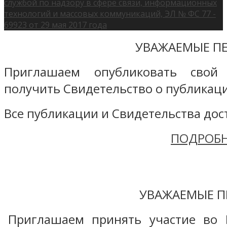
службой по надзору в сфере связи, информационных
технологий и массовых коммуникаций, ЭЛ № ФС 77 -
69923 от 29 мая 2017 года
УВАЖАЕМЫЕ ПЕ
Приглашаем опубликовать свой
получить Свидетельство о публикаци
Все публикации и Свидетельства дост
ПОДРОБН
УВАЖАЕМЫЕ П
Приглашаем принять участие во 