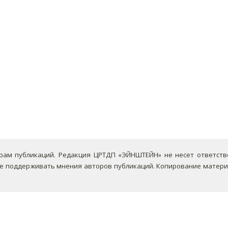
ам публикаций. Редакция ЦРТДП «ЭЙНШТЕЙН» не несет ответствен
не поддерживать мнения авторов публикаций.
Копирование материа