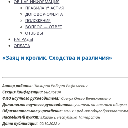
ОБЩАЯ ИНФОРМАЦИЯ
ПРАВИЛА УЧАСТИЯ
ДОГОВОР-ОФЕРТА
ПОЛОЖЕНИЯ
ВОПРОС — ОТВЕТ
ОТЗЫВЫ
НАГРАДЫ
ОПЛАТА
«Заяц и кролик. Сходства и различия»
Автор работы:
Шакиров Роберт Рафаэлевич
Секция Конференции:
Биология
ФИО научного руководителя:
Савчук Ольга Вячеславовна
Должность научного руководителя:
учитель начального общего
Образовательное учреждение:
МАОУ Средняя общеобразовательн
Населённый пункт:
г.Казань, Республика Татарстан
Дата публикации:
09
.10
.2022 г.