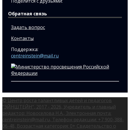
Поделится с друзьями:
Обратная связь
Задать вопрос
Контакты
Поддержка:
centreinstein@mail.ru
© Центр роста талантливых детей и педагогов
"ЭЙНШТЕЙН", 2017 - 2026, Учредитель и главный
редактор: Новоселова Н.А., Электронная почта:
centreinstein@mail.ru, Телефон редакции: +7 900-388-
06-48, Возрастная категория: 0+ Свидетельство о