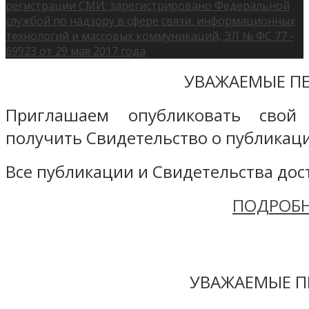
регистрации СМИ: зарегистрировано Федеральной
службой по надзору в сфере связи, информационных
технологий и массовых коммуникаций, ЭЛ № ФС 77 -
69923 от 29 мая 2017 года
УВАЖАЕМЫЕ ПЕ
Приглашаем опубликовать свой
получить Свидетельство о публикаци
Все публикации и Свидетельства дост
ПОДРОБН
УВАЖАЕМЫЕ П