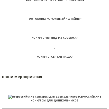
ФОТОКОНКУРС "ЮНЫЕ ЭЙНШТЕЙНЫ"
КОНКУРС "ВЗГЛЯД ИЗ КОСМОСА"
КОНКУРС "СВЯТАЯ ПАСХА"
наши мероприятия
ВСЕРОССИЙСКИЕ
КОНКУРСЫ ДЛЯ ДОШКОЛЬНИКОВ