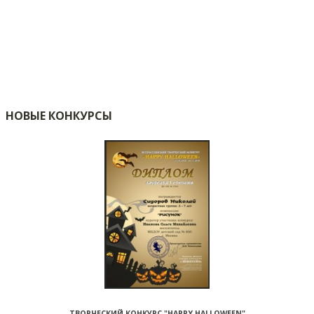
НОВЫЕ КОНКУРСЫ
ТВОРЧЕСКИЙ КОНКУРС "HAPPY HALLOWEEN"