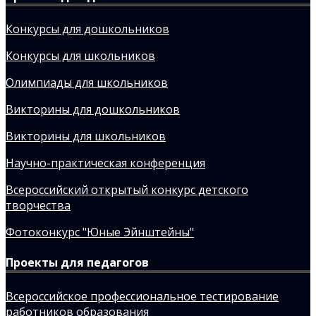
Конкурсы для дошкольников
Конкурсы для школьников
Олимпиады для школьников
Викторины для дошкольников
Викторины для школьников
Научно-практическая конференция
Всероссийский открытый конкурс детского
творчества
Фотоконкурс "Юные Эйнштейны"
Проекты для педагогов
Всероссийское профессиональное тестирование
работников образования