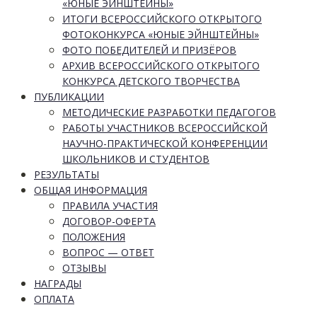
«ЮНЫЕ ЭЙНШТЕЙНЫ»
ИТОГИ ВСЕРОССИЙСКОГО ОТКРЫТОГО
ФОТОКОНКУРСА «ЮНЫЕ ЭЙНШТЕЙНЫ»
ФОТО ПОБЕДИТЕЛЕЙ И ПРИЗЁРОВ
АРХИВ ВСЕРОССИЙСКОГО ОТКРЫТОГО
КОНКУРСА ДЕТСКОГО ТВОРЧЕСТВА
ПУБЛИКАЦИИ
МЕТОДИЧЕСКИЕ РАЗРАБОТКИ ПЕДАГОГОВ
РАБОТЫ УЧАСТНИКОВ ВСЕРОССИЙСКОЙ
НАУЧНО-ПРАКТИЧЕСКОЙ КОНФЕРЕНЦИИ
ШКОЛЬНИКОВ И СТУДЕНТОВ
РЕЗУЛЬТАТЫ
ОБЩАЯ ИНФОРМАЦИЯ
ПРАВИЛА УЧАСТИЯ
ДОГОВОР-ОФЕРТА
ПОЛОЖЕНИЯ
ВОПРОС — ОТВЕТ
ОТЗЫВЫ
НАГРАДЫ
ОПЛАТА