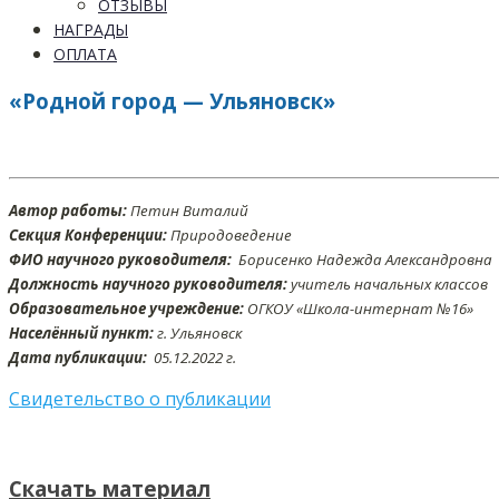
ОТЗЫВЫ
НАГРАДЫ
ОПЛАТА
«Родной город — Ульяновск»
Автор работы:
Петин Виталий
Секция Конференции:
Природоведение
ФИО научного руководителя:
Борисенко Надежда Александровна
Должность научного руководителя:
учитель начальных классов
Образовательное учреждение:
ОГКОУ «Школа-интернат №16»
Населённый пункт:
г. Ульяновск
Дата публикации:
05
.12
.2022 г.
Свидетельство о публикации
Скачать материал