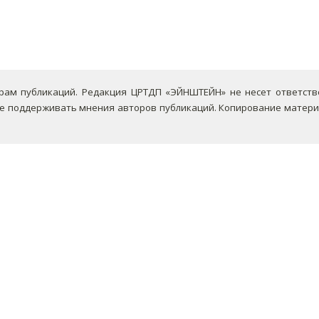
ам публикаций. Редакция ЦРТДП «ЭЙНШТЕЙН» не несет ответствен
не поддерживать мнения авторов публикаций.
Копирование материа