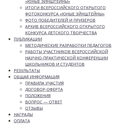
«ЮНЫЕ ЭЙНШТЕЙНЫ»
ИТОГИ ВСЕРОССИЙСКОГО ОТКРЫТОГО
ФОТОКОНКУРСА «ЮНЫЕ ЭЙНШТЕЙНЫ»
ФОТО ПОБЕДИТЕЛЕЙ И ПРИЗЁРОВ
АРХИВ ВСЕРОССИЙСКОГО ОТКРЫТОГО
КОНКУРСА ДЕТСКОГО ТВОРЧЕСТВА
ПУБЛИКАЦИИ
МЕТОДИЧЕСКИЕ РАЗРАБОТКИ ПЕДАГОГОВ
РАБОТЫ УЧАСТНИКОВ ВСЕРОССИЙСКОЙ
НАУЧНО-ПРАКТИЧЕСКОЙ КОНФЕРЕНЦИИ
ШКОЛЬНИКОВ И СТУДЕНТОВ
РЕЗУЛЬТАТЫ
ОБЩАЯ ИНФОРМАЦИЯ
ПРАВИЛА УЧАСТИЯ
ДОГОВОР-ОФЕРТА
ПОЛОЖЕНИЯ
ВОПРОС — ОТВЕТ
ОТЗЫВЫ
НАГРАДЫ
ОПЛАТА