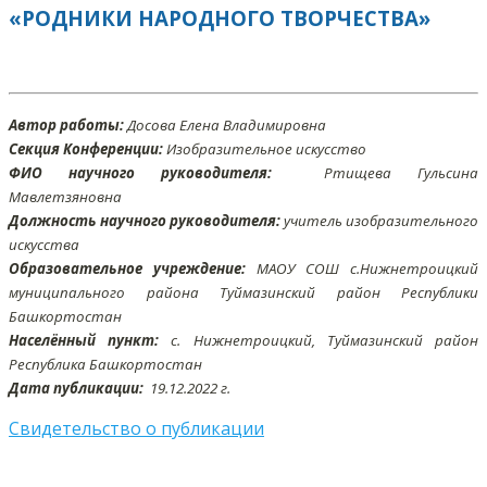
«РОДНИКИ НАРОДНОГО ТВОРЧЕСТВА»
Автор работы:
Досова Елена Владимировна
Секция Конференции:
Изобразительное искусство
ФИО научного руководителя:
Ртищева Гульсина
Мавлетзяновна
Должность научного руководителя:
учитель изобразительного
искусства
Образовательное учреждение:
МАОУ СОШ с.Нижнетроицкий
муниципального района Туймазинский район Республики
Башкортостан
Населённый пункт:
с. Нижнетроицкий, Туймазинский район
Республика Башкортостан
Дата публикации:
19.
12
.2022 г.
Свидетельство о публикации