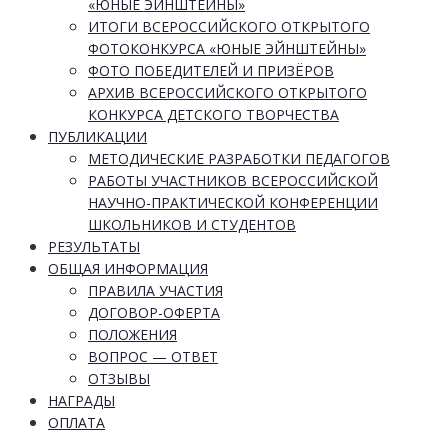
«ЮНЫЕ ЭЙНШТЕЙНЫ»
ИТОГИ ВСЕРОССИЙСКОГО ОТКРЫТОГО
ФОТОКОНКУРСА «ЮНЫЕ ЭЙНШТЕЙНЫ»
ФОТО ПОБЕДИТЕЛЕЙ И ПРИЗЁРОВ
АРХИВ ВСЕРОССИЙСКОГО ОТКРЫТОГО
КОНКУРСА ДЕТСКОГО ТВОРЧЕСТВА
ПУБЛИКАЦИИ
МЕТОДИЧЕСКИЕ РАЗРАБОТКИ ПЕДАГОГОВ
РАБОТЫ УЧАСТНИКОВ ВСЕРОССИЙСКОЙ
НАУЧНО-ПРАКТИЧЕСКОЙ КОНФЕРЕНЦИИ
ШКОЛЬНИКОВ И СТУДЕНТОВ
РЕЗУЛЬТАТЫ
ОБЩАЯ ИНФОРМАЦИЯ
ПРАВИЛА УЧАСТИЯ
ДОГОВОР-ОФЕРТА
ПОЛОЖЕНИЯ
ВОПРОС — ОТВЕТ
ОТЗЫВЫ
НАГРАДЫ
ОПЛАТА