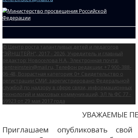
© Центр роста талантливых детей и педагогов
"ЭЙНШТЕЙН", 2017 - 2026, Учредитель и главный
редактор: Новоселова Н.А., Электронная почта:
centreinstein@mail.ru, Телефон редакции: +7 900-388-
06-48, Возрастная категория: 0+ Свидетельство о
регистрации СМИ: зарегистрировано Федеральной
службой по надзору в сфере связи, информационных
технологий и массовых коммуникаций, ЭЛ № ФС 77 -
69923 от 29 мая 2017 года
УВАЖАЕМЫЕ ПЕ
Приглашаем опубликовать свой