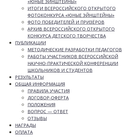
«ЮНЫЕ ЭЙНШТЕЙНЫ»
ИТОГИ ВСЕРОССИЙСКОГО ОТКРЫТОГО
ФОТОКОНКУРСА «ЮНЫЕ ЭЙНШТЕЙНЫ»
ФОТО ПОБЕДИТЕЛЕЙ И ПРИЗЁРОВ
АРХИВ ВСЕРОССИЙСКОГО ОТКРЫТОГО
КОНКУРСА ДЕТСКОГО ТВОРЧЕСТВА
ПУБЛИКАЦИИ
МЕТОДИЧЕСКИЕ РАЗРАБОТКИ ПЕДАГОГОВ
РАБОТЫ УЧАСТНИКОВ ВСЕРОССИЙСКОЙ
НАУЧНО-ПРАКТИЧЕСКОЙ КОНФЕРЕНЦИИ
ШКОЛЬНИКОВ И СТУДЕНТОВ
РЕЗУЛЬТАТЫ
ОБЩАЯ ИНФОРМАЦИЯ
ПРАВИЛА УЧАСТИЯ
ДОГОВОР-ОФЕРТА
ПОЛОЖЕНИЯ
ВОПРОС — ОТВЕТ
ОТЗЫВЫ
НАГРАДЫ
ОПЛАТА