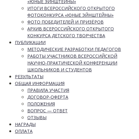
«ЮНЫЕ ЭЙНШТЕЙНЫ»
ИТОГИ ВСЕРОССИЙСКОГО ОТКРЫТОГО
ФОТОКОНКУРСА «ЮНЫЕ ЭЙНШТЕЙНЫ»
ФОТО ПОБЕДИТЕЛЕЙ И ПРИЗЁРОВ
АРХИВ ВСЕРОССИЙСКОГО ОТКРЫТОГО
КОНКУРСА ДЕТСКОГО ТВОРЧЕСТВА
ПУБЛИКАЦИИ
МЕТОДИЧЕСКИЕ РАЗРАБОТКИ ПЕДАГОГОВ
РАБОТЫ УЧАСТНИКОВ ВСЕРОССИЙСКОЙ
НАУЧНО-ПРАКТИЧЕСКОЙ КОНФЕРЕНЦИИ
ШКОЛЬНИКОВ И СТУДЕНТОВ
РЕЗУЛЬТАТЫ
ОБЩАЯ ИНФОРМАЦИЯ
ПРАВИЛА УЧАСТИЯ
ДОГОВОР-ОФЕРТА
ПОЛОЖЕНИЯ
ВОПРОС — ОТВЕТ
ОТЗЫВЫ
НАГРАДЫ
ОПЛАТА