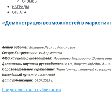
ОТЗЫВЫ
НАГРАДЫ
ОПЛАТА
«Демонстрация возможностей в маркетинге
Автор работы:
Балашов Леонид Романович
Секция Конференции:
Информатика
ФИО научного руководителя:
Иризепова Маргарита Шамильевна
Должность научного руководителя:
к.э.н., доцент кафедры фина
Образовательное учреждение:
ITeam (интерактивный коворкинг 
Населённый пункт:
г. Волгоград
Дата публикации:
04.07
.2023 г.
Свидетельство о публикации