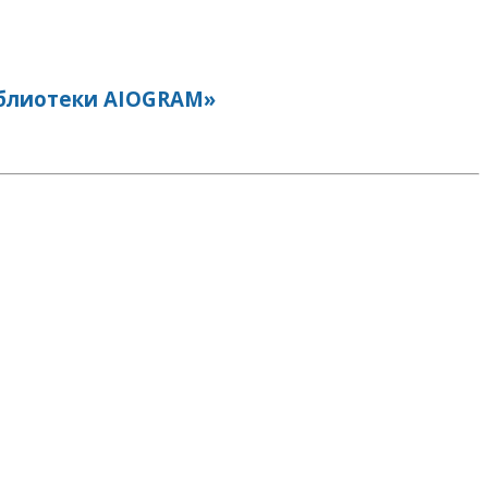
иблиотеки AIOGRAM»