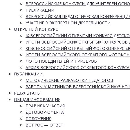
ВСЕРОССИЙСКИЕ КОНКУРСЫ ДЛЯ УЧИТЕЛЕЙ ОСН
ПУБЛИКАЦИИ
ВСЕРОССИЙСКАЯ ПЕДАГОГИЧЕСКАЯ КОНФЕРЕНЦИ
УЧАСТИЕ В ЭКСПЕРТНОЙ ДЕЯТЕЛЬНОСТИ
ОТКРЫТЫЙ КОНКУРС
IX ВСЕРОССИЙСКИЙ ОТКРЫТЫЙ КОНКУРС ДЕТСКО
ИТОГИ ВСЕРОССИЙСКИХ ОТКРЫТЫХ КОНКУРСОВ 
XI ВСЕРОССИЙСКИЙ ОТКРЫТЫЙ ФОТОКОНКУРС 
ИТОГИ ВСЕРОССИЙСКОГО ОТКРЫТОГО ФОТОКОН
ФОТО ПОБЕДИТЕЛЕЙ И ПРИЗЁРОВ
АРХИВ ВСЕРОССИЙСКОГО ОТКРЫТОГО КОНКУРСА
ПУБЛИКАЦИИ
МЕТОДИЧЕСКИЕ РАЗРАБОТКИ ПЕДАГОГОВ
РАБОТЫ УЧАСТНИКОВ ВСЕРОССИЙСКОЙ НАУЧНО
РЕЗУЛЬТАТЫ
ОБЩАЯ ИНФОРМАЦИЯ
ПРАВИЛА УЧАСТИЯ
ДОГОВОР-ОФЕРТА
ПОЛОЖЕНИЯ
ВОПРОС — ОТВЕТ