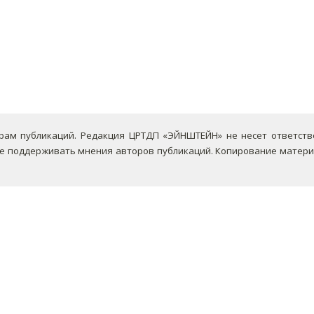
ам публикаций. Редакция ЦРТДП «ЭЙНШТЕЙН» не несет ответствен
не поддерживать мнения авторов публикаций.
Копирование материа