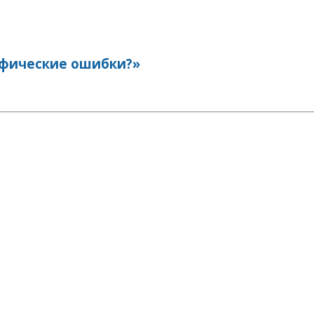
афические ошибки?»