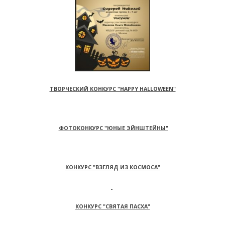
ТВОРЧЕСКИЙ КОНКУРС "HAPPY HALLOWEEN"
ФОТОКОНКУРС "ЮНЫЕ ЭЙНШТЕЙНЫ"
КОНКУРС "ВЗГЛЯД ИЗ КОСМОСА"
КОНКУРС "СВЯТАЯ ПАСХА"