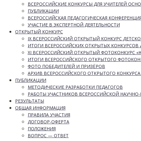
ВСЕРОССИЙСКИЕ КОНКУРСЫ ДЛЯ УЧИТЕЛЕЙ ОСН
ПУБЛИКАЦИИ
ВСЕРОССИЙСКАЯ ПЕДАГОГИЧЕСКАЯ КОНФЕРЕНЦИ
УЧАСТИЕ В ЭКСПЕРТНОЙ ДЕЯТЕЛЬНОСТИ
ОТКРЫТЫЙ КОНКУРС
IX ВСЕРОССИЙСКИЙ ОТКРЫТЫЙ КОНКУРС ДЕТСКО
ИТОГИ ВСЕРОССИЙСКИХ ОТКРЫТЫХ КОНКУРСОВ 
XI ВСЕРОССИЙСКИЙ ОТКРЫТЫЙ ФОТОКОНКУРС 
ИТОГИ ВСЕРОССИЙСКОГО ОТКРЫТОГО ФОТОКОН
ФОТО ПОБЕДИТЕЛЕЙ И ПРИЗЁРОВ
АРХИВ ВСЕРОССИЙСКОГО ОТКРЫТОГО КОНКУРСА
ПУБЛИКАЦИИ
МЕТОДИЧЕСКИЕ РАЗРАБОТКИ ПЕДАГОГОВ
РАБОТЫ УЧАСТНИКОВ ВСЕРОССИЙСКОЙ НАУЧНО
РЕЗУЛЬТАТЫ
ОБЩАЯ ИНФОРМАЦИЯ
ПРАВИЛА УЧАСТИЯ
ДОГОВОР-ОФЕРТА
ПОЛОЖЕНИЯ
ВОПРОС — ОТВЕТ