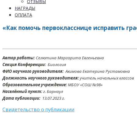
ОТЗЫВЫ
НАГРАДЫ
ОПЛАТА
«Как помочь первокласснице исправить гр
Автор работы:
Селютина Маргарита Евгеньевна
Секция Конференции:
Биология
ФИО научного руководителя:
Акимова Екатерина Рустамовна
Должность научного руководителя:
учитель начальных классов
Образовательное учреждение:
МБОУ «СОШ №98»
Населённый пункт:
г. Барнаул
Дата публикации:
13.07
.2023 г.
Свидетельство о публикации