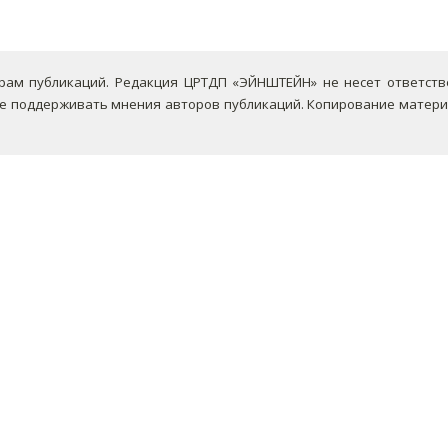
ам публикаций. Редакция ЦРТДП «ЭЙНШТЕЙН» не несет ответствен
не поддерживать мнения авторов публикаций.
Копирование материа