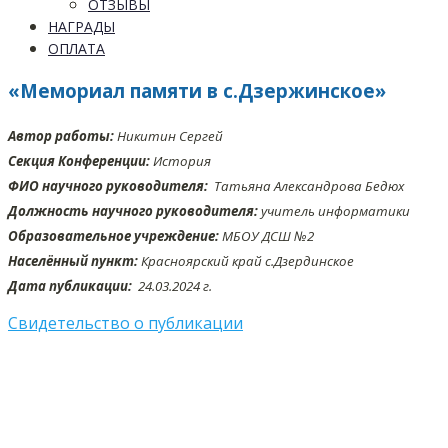
ОТЗЫВЫ
НАГРАДЫ
ОПЛАТА
«Мемориал памяти в с.Дзержинское»
Автор работы:
Никитин Сергей
Секция Конференции:
История
ФИО научного руководителя:
Татьяна Александрова Бедюх
Должность научного руководителя:
учитель информатики
Образовательное учреждение:
МБОУ ДСШ №2
Населённый пункт:
Красноярский край с.Дзердинское
Дата публикации:
24.03
.2024 г.
Свидетельство о публикации