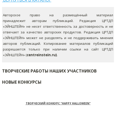
ВЕРНУТЬСЯ В КАТАЛОГ
Авторское право на размещённый материал
принадлежит авторам публикаций. Редакция ЦРТДП
«ЭЙНШТЕЙН» не несет ответственность за достоверность и не
отвечает за качество авторских продуктов. Редакция ЦРТДП
«ЭЙНШТЕЙН» может не разделять и не поддерживать мнения
авторов публикаций.
Копирование материалов публикаций
разрешается только при наличии ссылки на сайт ЦРТДП
«ЭЙНШТЕЙН» (
centreinstein.ru)
.
ТВОРЧЕСКИЕ РАБОТЫ НАШИХ УЧАСТНИКОВ
НОВЫЕ КОНКУРСЫ
ТВОРЧЕСКИЙ КОНКУРС "HAPPY HALLOWEEN"