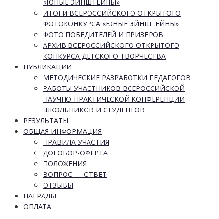
«ЮНЫЕ ЭЙНШТЕЙНЫ»
ИТОГИ ВСЕРОССИЙСКОГО ОТКРЫТОГО
ФОТОКОНКУРСА «ЮНЫЕ ЭЙНШТЕЙНЫ»
ФОТО ПОБЕДИТЕЛЕЙ И ПРИЗЁРОВ
АРХИВ ВСЕРОССИЙСКОГО ОТКРЫТОГО
КОНКУРСА ДЕТСКОГО ТВОРЧЕСТВА
ПУБЛИКАЦИИ
МЕТОДИЧЕСКИЕ РАЗРАБОТКИ ПЕДАГОГОВ
РАБОТЫ УЧАСТНИКОВ ВСЕРОССИЙСКОЙ
НАУЧНО-ПРАКТИЧЕСКОЙ КОНФЕРЕНЦИИ
ШКОЛЬНИКОВ И СТУДЕНТОВ
РЕЗУЛЬТАТЫ
ОБЩАЯ ИНФОРМАЦИЯ
ПРАВИЛА УЧАСТИЯ
ДОГОВОР-ОФЕРТА
ПОЛОЖЕНИЯ
ВОПРОС — ОТВЕТ
ОТЗЫВЫ
НАГРАДЫ
ОПЛАТА