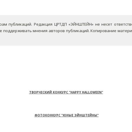
ам публикаций. Редакция ЦРТДП «ЭЙНШТЕЙН» не несет ответствен
не поддерживать мнения авторов публикаций.
Копирование материа
ТВОРЧЕСКИЙ КОНКУРС "HAPPY HALLOWEEN"
ФОТОКОНКУРС "ЮНЫЕ ЭЙНШТЕЙНЫ"