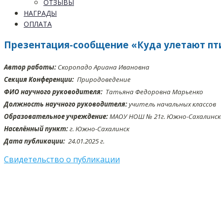
ОТЗЫВЫ
НАГРАДЫ
ОПЛАТА
Презентация-сообщение «Куда улетают пт
Автор работы:
Скоропадо Ариана Ивановна
Секция Конференции:
Природоведение
ФИО научного руководителя:
Татьяна Федоровна Марьенко
Должность научного руководителя:
учитель начальных классов
Образовательное учреждение:
МАОУ НОШ № 21г. Южно-Сахалинск
Населённый пункт:
г. Южно-Сахалинск
Дата публикации:
24.01
.2025 г.
Свидетельство о публикации