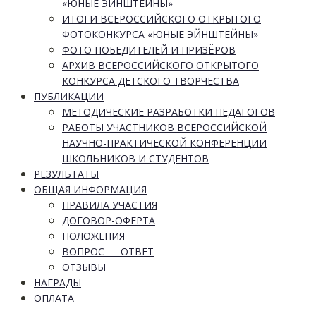
«ЮНЫЕ ЭЙНШТЕЙНЫ»
ИТОГИ ВСЕРОССИЙСКОГО ОТКРЫТОГО
ФОТОКОНКУРСА «ЮНЫЕ ЭЙНШТЕЙНЫ»
ФОТО ПОБЕДИТЕЛЕЙ И ПРИЗЁРОВ
АРХИВ ВСЕРОССИЙСКОГО ОТКРЫТОГО
КОНКУРСА ДЕТСКОГО ТВОРЧЕСТВА
ПУБЛИКАЦИИ
МЕТОДИЧЕСКИЕ РАЗРАБОТКИ ПЕДАГОГОВ
РАБОТЫ УЧАСТНИКОВ ВСЕРОССИЙСКОЙ
НАУЧНО-ПРАКТИЧЕСКОЙ КОНФЕРЕНЦИИ
ШКОЛЬНИКОВ И СТУДЕНТОВ
РЕЗУЛЬТАТЫ
ОБЩАЯ ИНФОРМАЦИЯ
ПРАВИЛА УЧАСТИЯ
ДОГОВОР-ОФЕРТА
ПОЛОЖЕНИЯ
ВОПРОС — ОТВЕТ
ОТЗЫВЫ
НАГРАДЫ
ОПЛАТА