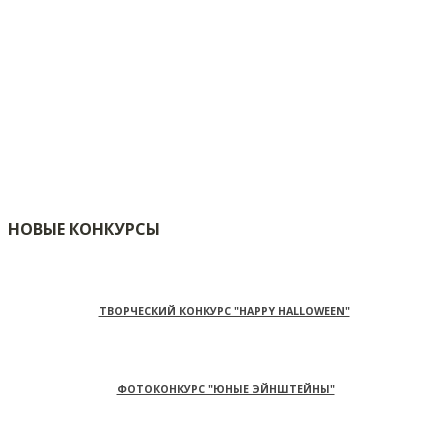
НОВЫЕ КОНКУРСЫ
ТВОРЧЕСКИЙ КОНКУРС "HAPPY HALLOWEEN"
ФОТОКОНКУРС "ЮНЫЕ ЭЙНШТЕЙНЫ"