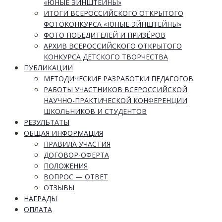
«ЮНЫЕ ЭЙНШТЕЙНЫ»
ИТОГИ ВСЕРОССИЙСКОГО ОТКРЫТОГО
ФОТОКОНКУРСА «ЮНЫЕ ЭЙНШТЕЙНЫ»
ФОТО ПОБЕДИТЕЛЕЙ И ПРИЗЁРОВ
АРХИВ ВСЕРОССИЙСКОГО ОТКРЫТОГО
КОНКУРСА ДЕТСКОГО ТВОРЧЕСТВА
ПУБЛИКАЦИИ
МЕТОДИЧЕСКИЕ РАЗРАБОТКИ ПЕДАГОГОВ
РАБОТЫ УЧАСТНИКОВ ВСЕРОССИЙСКОЙ
НАУЧНО-ПРАКТИЧЕСКОЙ КОНФЕРЕНЦИИ
ШКОЛЬНИКОВ И СТУДЕНТОВ
РЕЗУЛЬТАТЫ
ОБЩАЯ ИНФОРМАЦИЯ
ПРАВИЛА УЧАСТИЯ
ДОГОВОР-ОФЕРТА
ПОЛОЖЕНИЯ
ВОПРОС — ОТВЕТ
ОТЗЫВЫ
НАГРАДЫ
ОПЛАТА