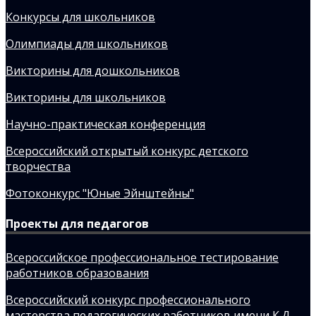
Конкурсы для школьников
Олимпиады для школьников
Викторины для дошкольников
Викторины для школьников
Научно-практическая конференция
Всероссийский открытый конкурс детского
творчества
Фотоконкурс "Юные Эйнштейны"
Проекты для педагогов
Всероссийское профессиональное тестирование
работников образования
Всероссийский конкурс профессионального
мастерства педагогических работников имени К.Д.