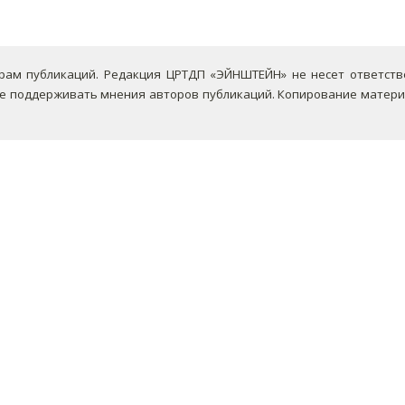
ам публикаций. Редакция ЦРТДП «ЭЙНШТЕЙН» не несет ответствен
не поддерживать мнения авторов публикаций.
Копирование материа