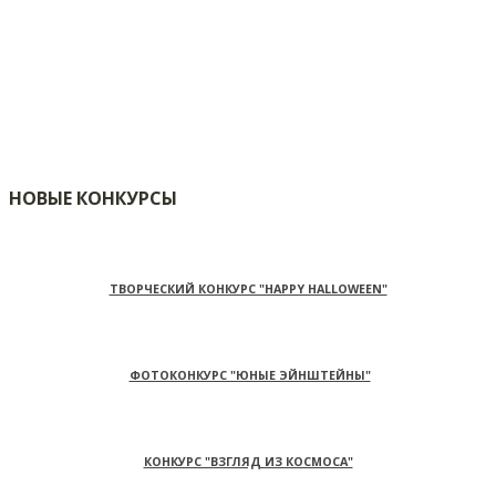
НОВЫЕ КОНКУРСЫ
ТВОРЧЕСКИЙ КОНКУРС "HAPPY HALLOWEEN"
ФОТОКОНКУРС "ЮНЫЕ ЭЙНШТЕЙНЫ"
КОНКУРС "ВЗГЛЯД ИЗ КОСМОСА"