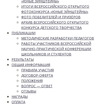
«ЮНЫЕ ЭЙНШТЕЙНЫ»
ИТОГИ ВСЕРОССИЙСКОГО ОТКРЫТОГО
ФОТОКОНКУРСА «ЮНЫЕ ЭЙНШТЕЙНЫ»
ФОТО ПОБЕДИТЕЛЕЙ И ПРИЗЁРОВ
АРХИВ ВСЕРОССИЙСКОГО ОТКРЫТОГО
КОНКУРСА ДЕТСКОГО ТВОРЧЕСТВА
ПУБЛИКАЦИИ
МЕТОДИЧЕСКИЕ РАЗРАБОТКИ ПЕДАГОГОВ
РАБОТЫ УЧАСТНИКОВ ВСЕРОССИЙСКОЙ
НАУЧНО-ПРАКТИЧЕСКОЙ КОНФЕРЕНЦИИ
ШКОЛЬНИКОВ И СТУДЕНТОВ
РЕЗУЛЬТАТЫ
ОБЩАЯ ИНФОРМАЦИЯ
ПРАВИЛА УЧАСТИЯ
ДОГОВОР-ОФЕРТА
ПОЛОЖЕНИЯ
ВОПРОС — ОТВЕТ
ОТЗЫВЫ
НАГРАДЫ
ОПЛАТА