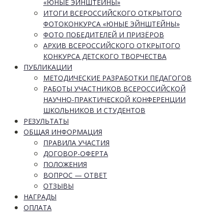
«ЮНЫЕ ЭЙНШТЕЙНЫ»
ИТОГИ ВСЕРОССИЙСКОГО ОТКРЫТОГО
ФОТОКОНКУРСА «ЮНЫЕ ЭЙНШТЕЙНЫ»
ФОТО ПОБЕДИТЕЛЕЙ И ПРИЗЁРОВ
АРХИВ ВСЕРОССИЙСКОГО ОТКРЫТОГО
КОНКУРСА ДЕТСКОГО ТВОРЧЕСТВА
ПУБЛИКАЦИИ
МЕТОДИЧЕСКИЕ РАЗРАБОТКИ ПЕДАГОГОВ
РАБОТЫ УЧАСТНИКОВ ВСЕРОССИЙСКОЙ
НАУЧНО-ПРАКТИЧЕСКОЙ КОНФЕРЕНЦИИ
ШКОЛЬНИКОВ И СТУДЕНТОВ
РЕЗУЛЬТАТЫ
ОБЩАЯ ИНФОРМАЦИЯ
ПРАВИЛА УЧАСТИЯ
ДОГОВОР-ОФЕРТА
ПОЛОЖЕНИЯ
ВОПРОС — ОТВЕТ
ОТЗЫВЫ
НАГРАДЫ
ОПЛАТА