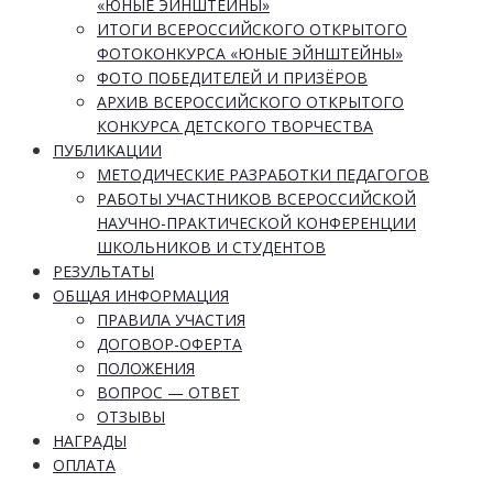
«ЮНЫЕ ЭЙНШТЕЙНЫ»
ИТОГИ ВСЕРОССИЙСКОГО ОТКРЫТОГО
ФОТОКОНКУРСА «ЮНЫЕ ЭЙНШТЕЙНЫ»
ФОТО ПОБЕДИТЕЛЕЙ И ПРИЗЁРОВ
АРХИВ ВСЕРОССИЙСКОГО ОТКРЫТОГО
КОНКУРСА ДЕТСКОГО ТВОРЧЕСТВА
ПУБЛИКАЦИИ
МЕТОДИЧЕСКИЕ РАЗРАБОТКИ ПЕДАГОГОВ
РАБОТЫ УЧАСТНИКОВ ВСЕРОССИЙСКОЙ
НАУЧНО-ПРАКТИЧЕСКОЙ КОНФЕРЕНЦИИ
ШКОЛЬНИКОВ И СТУДЕНТОВ
РЕЗУЛЬТАТЫ
ОБЩАЯ ИНФОРМАЦИЯ
ПРАВИЛА УЧАСТИЯ
ДОГОВОР-ОФЕРТА
ПОЛОЖЕНИЯ
ВОПРОС — ОТВЕТ
ОТЗЫВЫ
НАГРАДЫ
ОПЛАТА