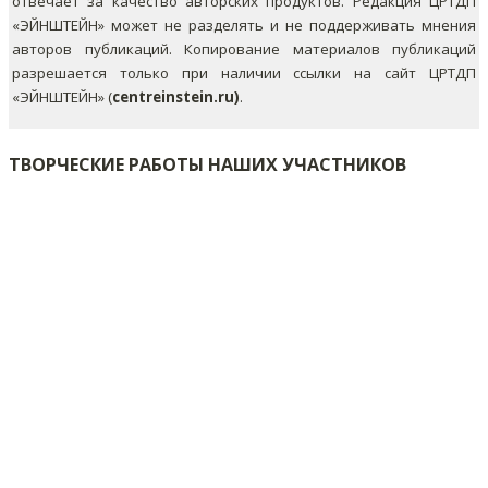
отвечает за качество авторских продуктов. Редакция ЦРТДП
«ЭЙНШТЕЙН» может не разделять и не поддерживать мнения
авторов публикаций.
Копирование материалов публикаций
разрешается только при наличии ссылки на сайт ЦРТДП
«ЭЙНШТЕЙН» (
centreinstein.ru)
.
ТВОРЧЕСКИЕ РАБОТЫ НАШИХ УЧАСТНИКОВ