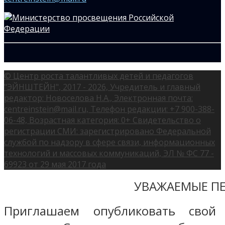
© Центр роста талантливых детей и педагогов
"ЭЙНШТЕЙН", 2017 - 2026, Учредитель и главный
редактор: Новоселова Н.А., Электронная почта:
centreinstein@mail.ru, Телефон редакции: +7 900-388-
06-48, Возрастная категория: 0+ Свидетельство о
регистрации СМИ: зарегистрировано Федеральной
службой по надзору в сфере связи, информационных
технологий и массовых коммуникаций, ЭЛ № ФС 77 -
69923 от 29 мая 2017 года
УВАЖАЕМЫЕ ПЕ
Приглашаем опубликовать свой